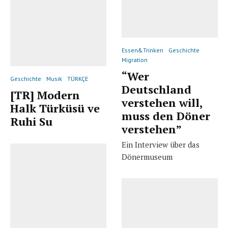
Essen&Trinken
Geschichte
Migration
“Wer
Geschichte
Musik
TÜRKÇE
Deutschland
[TR] Modern
verstehen will,
Halk Türküsü ve
muss den Döner
Ruhi Su
verstehen”
Ein Interview über das
Dönermuseum