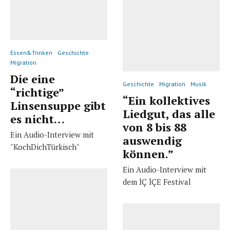
Essen&Trinken
Geschichte
Migration
Die eine
Geschichte
Migration
Musik
“richtige”
“Ein kollektives
Linsensuppe gibt
Liedgut, das alle
es nicht…
von 8 bis 88
Ein Audio-Interview mit
auswendig
"KochDichTürkisch"
können.”
Ein Audio-Interview mit
dem İÇ İÇE Festival