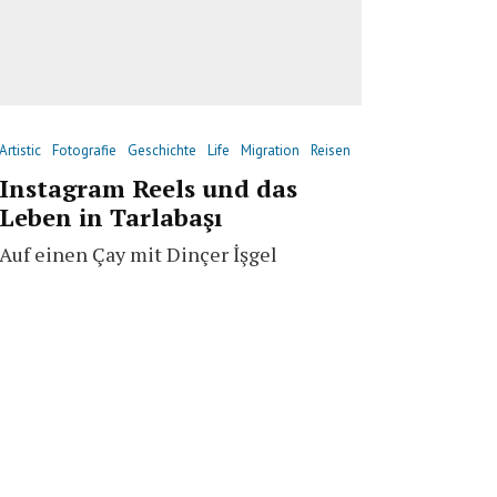
Artistic
Fotografie
Geschichte
Life
Migration
Reisen
Instagram Reels und das
Leben in Tarlabaşı
Auf einen Çay mit Dinçer İşgel