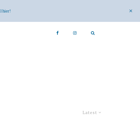
 hier!
Latest