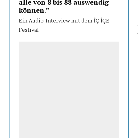
alle von 8 bis 88 auswendig
können.”
Ein Audio-Interview mit dem İÇ İÇE
Festival