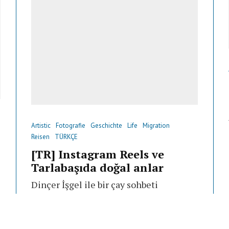
Artistic
Fotografie
Geschichte
Life
Migration
Reisen
TÜRKÇE
[TR] Instagram Reels ve
Tarlabaşıda doğal anlar
Dinçer İşgel ile bir çay sohbeti