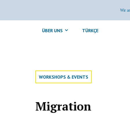
Wir a
ÜBER UNS
TÜRKÇE
WORKSHOPS & EVENTS
Migration