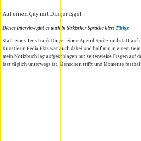
Auf einen Çay mit Dinçer İşgel
Dieses Interview gibt es auch in türkischer Sprache hier!
Türkçe
Statt eines Tees trank Dinçer einen Aperol Spritz und statt auf 
Künstlerin Bedia Ekiz war auch dabei und half mir, in einem Ge
mein Notizbuch lag aufgeschlagen mit seitenweise Fragen auf de
fast täglich unterwegs ist, Menschen trifft und Momente festhä