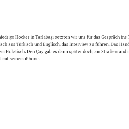
niedrige Hocker in Tarlabaşı setzten wir uns für das Gespräch ins
misch aus Türkisch und Englisch, das Interview zu führen. Das Ha
m Holztisch. Den Çay gab es dann später doch, am Straßenrand in 
lt mit seinem iPhone.