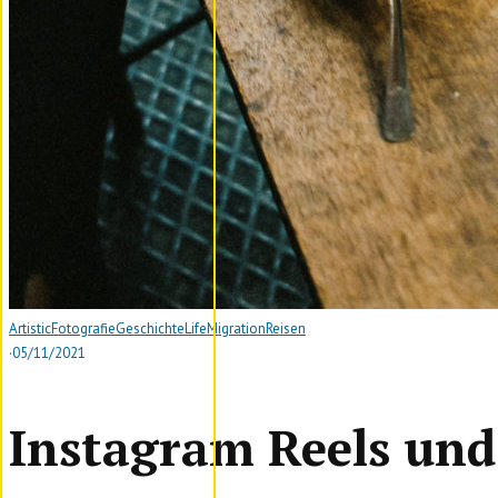
Artistic
Fotografie
Geschichte
Life
Migration
Reisen
·
05/11/2021
Instagram Reels und 