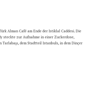
 Türk Alman Café am Ende der Istiklal Caddesi. Die
ndy steckte zur Aufnahme in einer Zuckerdose,
Tarlabaşı, dem Stadtteil Istanbuls, in dem Dinçer