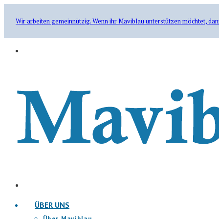
Wir arbeiten gemeinnützig. Wenn ihr Maviblau unterstützen möchtet, dan
ÜBER UNS
Über Maviblau