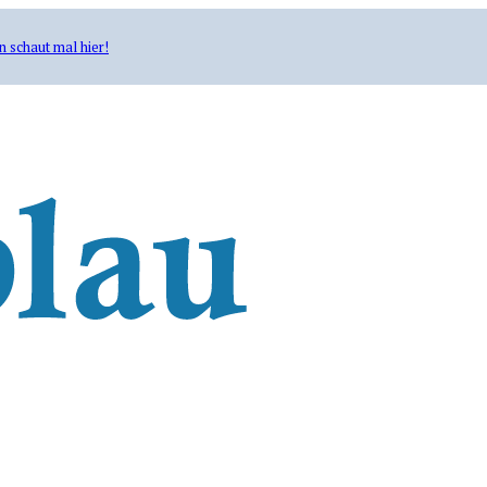
n schaut mal hier!