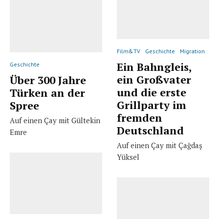
Film&TV
Geschichte
Migration
Ein Bahngleis,
Geschichte
ein Großvater
Über 300 Jahre
und die erste
Türken an der
Grillparty im
Spree
fremden
Auf einen Çay mit Gültekin
Deutschland
Emre
Auf einen Çay mit Çağdaş
Yüksel