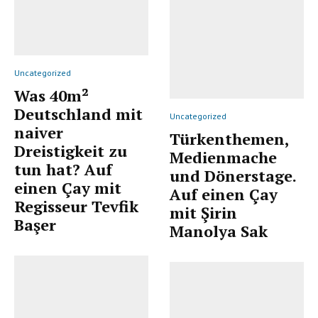
Uncategorized
Was 40m²
Deutschland mit
Uncategorized
naiver
Türkenthemen,
Dreistigkeit zu
Medienmache
tun hat? Auf
und Dönerstage.
einen Çay mit
Auf einen Çay
Regisseur Tevfik
mit Şirin
Başer
Manolya Sak