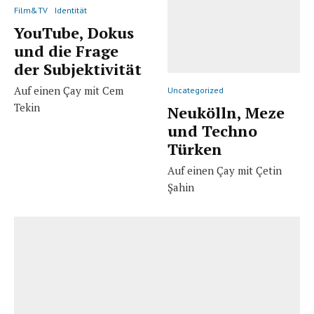
Film&TV
Identität
YouTube, Dokus
und die Frage
der Subjektivität
Auf einen Çay mit Cem
Uncategorized
Tekin
Neukölln, Meze
und Techno
Türken
Auf einen Çay mit Çetin
Şahin