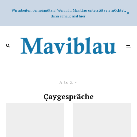
Wir arbeiten gemeinnützig. Wenn ihr Maviblau unterstützen möchtet,
dann schaut mal hier!
A to Z
Çaygespräche