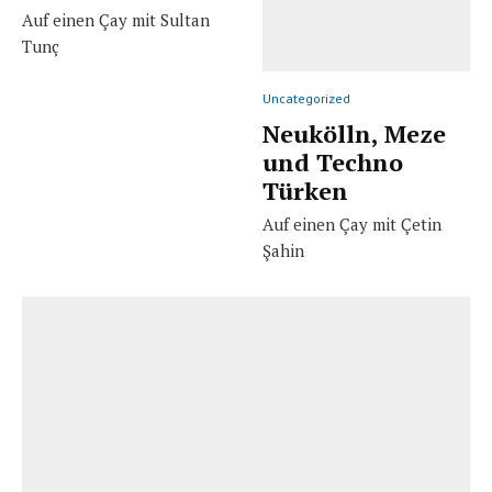
Auf einen Çay mit Sultan
Tunç
Uncategorized
Neukölln, Meze
und Techno
Türken
Auf einen Çay mit Çetin
Şahin