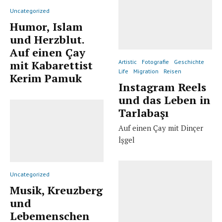
Uncategorized
Humor, Islam
und Herzblut.
Auf einen Çay
Artistic
Fotografie
Geschichte
mit Kabarettist
Life
Migration
Reisen
Kerim Pamuk
Instagram Reels
und das Leben in
Tarlabaşı
Auf einen Çay mit Dinçer
İşgel
Uncategorized
Musik, Kreuzberg
und
Lebemenschen