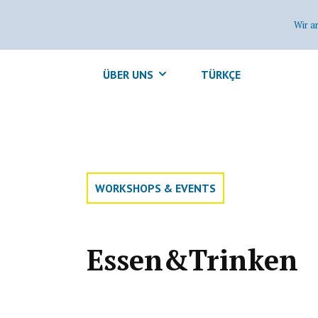
Wir a
ÜBER UNS
TÜRKÇE
WORKSHOPS & EVENTS
Essen&Trinken