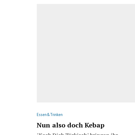
Essen&Trinken
Nun also doch Kebap
"Koch Dich Türkisch" bringen ihr