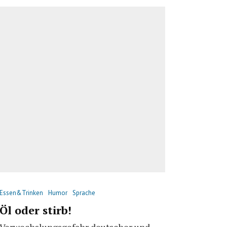
Essen&Trinken
Humor
Sprache
Öl oder stirb!
Verwechslungsgefahr deutscher und