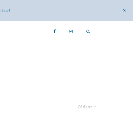
 hier!
Oldest