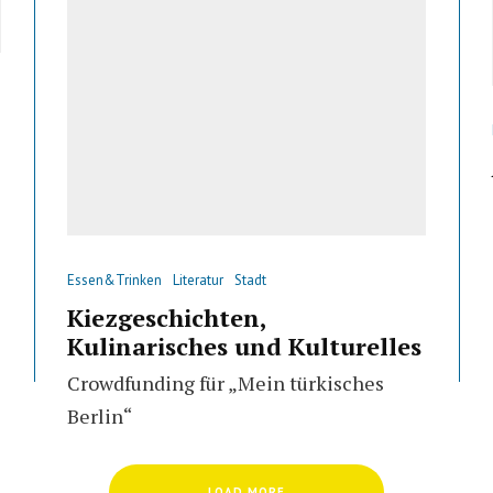
Essen&Trinken
Literatur
Stadt
Kiezgeschichten,
Kulinarisches und Kulturelles
Crowdfunding für „Mein türkisches
Berlin“
LOAD MORE