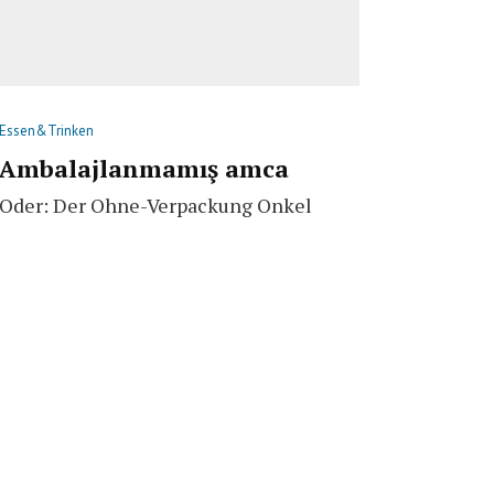
Essen&Trinken
Ambalajlanmamış amca
Oder: Der Ohne-Verpackung Onkel