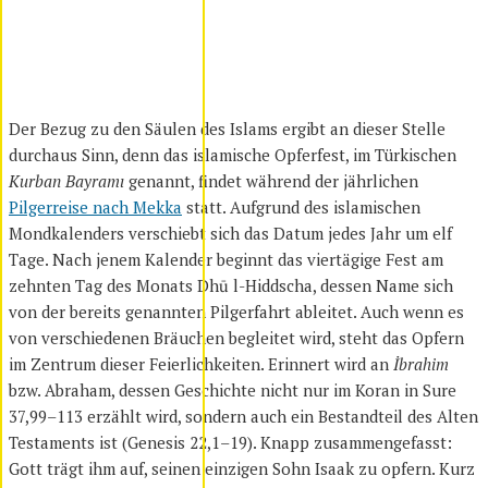
Der Bezug zu den Säulen des Islams ergibt an dieser Stelle
durchaus Sinn, denn das islamische Opferfest, im Türkischen
Kurban Bayramı
genannt, findet während der jährlichen
Pilgerreise nach Mekka
statt. Aufgrund des islamischen
Mondkalenders verschiebt sich das Datum jedes Jahr um elf
Tage. Nach jenem Kalender beginnt das viertägige Fest am
zehnten Tag des Monats Dhū l-Hiddscha, dessen Name sich
von der bereits genannten Pilgerfahrt ableitet.
Auch wenn es
von verschiedenen Bräuchen begleitet wird, steht das Opfern
im Zentrum dieser Feierlichkeiten. Erinnert wird an
İbrahim
bzw. Abraham, dessen Geschichte nicht nur im Koran in Sure
37,99–113 erzählt wird, sondern auch ein Bestandteil des Alten
Testaments ist (Genesis 22,1–19). Knapp zusammengefasst:
Gott trägt ihm auf, seinen einzigen Sohn Isaak zu opfern. Kurz