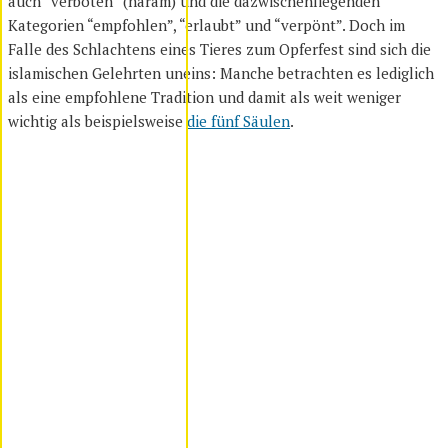
auch “verboten” (haram) und die dazwischenliegenden
Kategorien “empfohlen”, “erlaubt” und “verpönt”. Doch im
Falle des Schlachtens eines Tieres zum Opferfest sind sich die
islamischen Gelehrten uneins: Manche betrachten es lediglich
als eine empfohlene Tradition und damit als weit weniger
wichtig als beispielsweise
die fünf Säulen
.