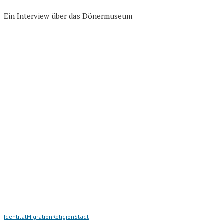
Ein Interview über das Dönermuseum
Identität
Migration
Religion
Stadt