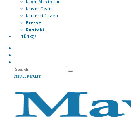
Über Maviblau
Unser Team
Unterstützen
Presse
Kontakt
TÜRKÇE
SEE ALL RESULTS