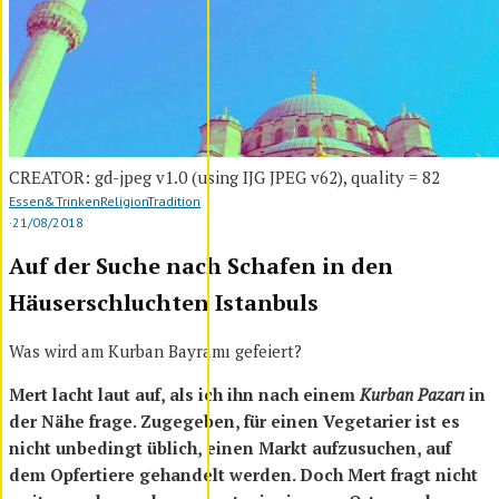
CREATOR: gd-jpeg v1.0 (using IJG JPEG v62), quality = 82
Essen&Trinken
Religion
Tradition
·
21/08/2018
Auf der Suche nach Schafen in den
Häuserschluchten Istanbuls
Was wird am Kurban Bayramı gefeiert?
Mert lacht laut auf, als ich ihn nach einem
Kurban Pazarı
in
der Nähe frage. Zugegeben, für einen Vegetarier ist es
nicht unbedingt üblich, einen Markt aufzusuchen, auf
dem Opfertiere gehandelt werden. Doch Mert fragt nicht