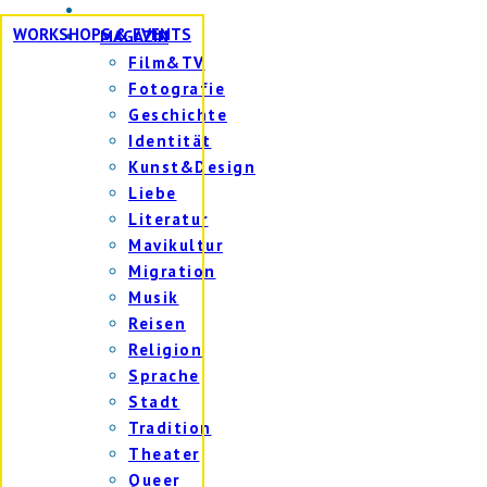
WORKSHOPS & EVENTS
MAGAZIN
Film&TV
Fotografie
Geschichte
Identität
Kunst&Design
Liebe
Literatur
Mavikultur
Migration
Musik
Reisen
Religion
Sprache
Stadt
Tradition
Theater
Queer