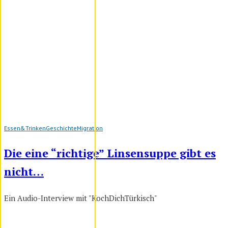
Essen&Trinken
Geschichte
Migration
Die eine “richtige” Linsensuppe gibt es
nicht…
Ein Audio-Interview mit "KochDichTürkisch"