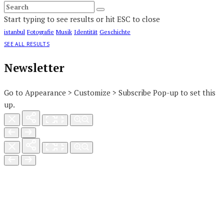
Start typing to see results or hit ESC to close
istanbul
Fotografie
Musik
Identität
Geschichte
SEE ALL RESULTS
Newsletter
Go to Appearance > Customize > Subscribe Pop-up to set this
up.