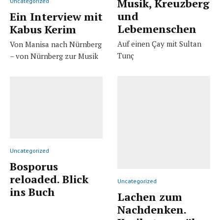
Musik, Kreuzberg
Uncategorized
und
Ein Interview mit
Lebemenschen
Kabus Kerim
Auf einen Çay mit Sultan
Von Manisa nach Nürnberg
Tunç
– von Nürnberg zur Musik
Uncategorized
Bosporus
reloaded. Blick
Uncategorized
ins Buch
Lachen zum
Nachdenken.