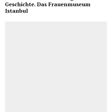
Geschichte. Das Frauenmuseum
Istanbul