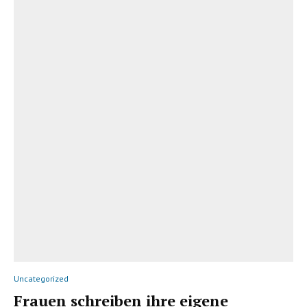
Uncategorized
Frauen schreiben ihre eigene