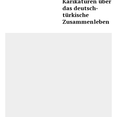
Karikaturen über
das deutsch-
türkische
Zusammenleben