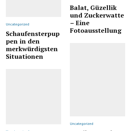
Balat, Güzellik
und Zuckerwatte
– Eine
Uncategorized
Fotoausstellung
Schaufensterpup
pen in den
merkwürdigsten
Situationen
Uncategorized