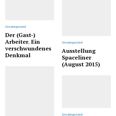
Uncategorized
Der (Gast-)
Arbeiter. Ein
Uncategorized
verschwundenes
Ausstellung
Denkmal
Spaceliner
(August 2015)
Uncategorized