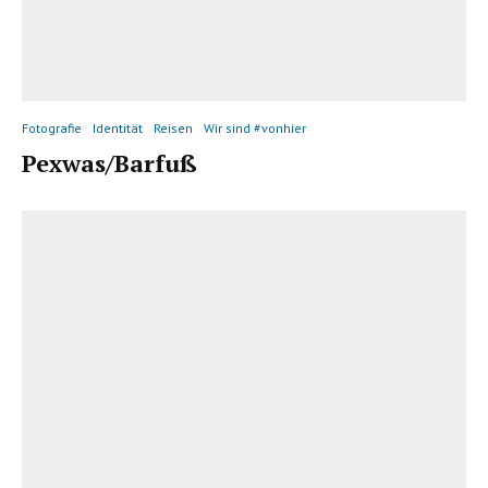
Fotografie
Identität
Reisen
Wir sind #vonhier
Pexwas/Barfuß