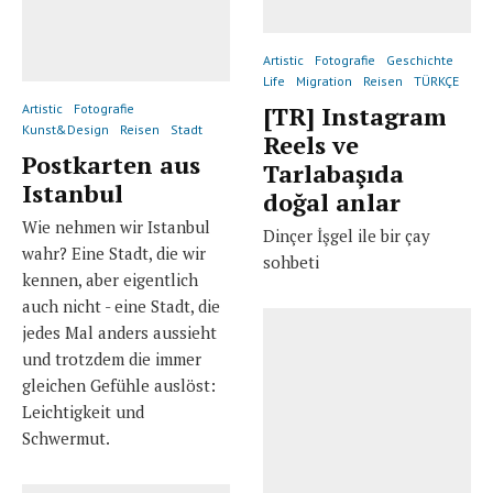
Artistic
Fotografie
Geschichte
Life
Migration
Reisen
TÜRKÇE
[TR] Instagram
Artistic
Fotografie
Kunst&Design
Reisen
Stadt
Reels ve
Postkarten aus
Tarlabaşıda
Istanbul
doğal anlar
Wie nehmen wir Istanbul
Dinçer İşgel ile bir çay
wahr? Eine Stadt, die wir
sohbeti
kennen, aber eigentlich
auch nicht - eine Stadt, die
jedes Mal anders aussieht
und trotzdem die immer
gleichen Gefühle auslöst:
Leichtigkeit und
Schwermut.