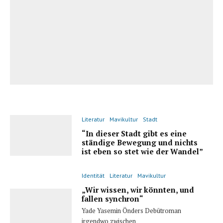
Literatur
Mavikultur
Stadt
“In dieser Stadt gibt es eine
ständige Bewegung und nichts
ist eben so stet wie der Wandel”
Identität
Literatur
Mavikultur
„Wir wissen, wir könnten, und
fallen synchron“
Yade Yasemin Önders Debütroman
irgendwo zwischen