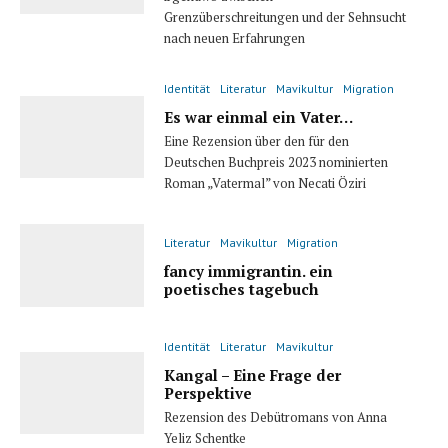
Grenzüberschreitungen und der Sehnsucht
nach neuen Erfahrungen
Identität
Literatur
Mavikultur
Migration
Es war einmal ein Vater…
Eine Rezension über den für den
Deutschen Buchpreis 2023 nominierten
Roman „Vatermal” von Necati Öziri
Literatur
Mavikultur
Migration
fancy immigrantin. ein
poetisches tagebuch
Identität
Literatur
Mavikultur
Kangal – Eine Frage der
Perspektive
Rezension des Debütromans von Anna
Yeliz Schentke