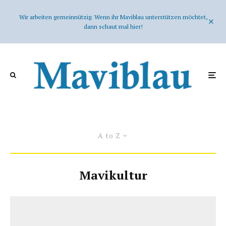
Wir arbeiten gemeinnützig. Wenn ihr Maviblau unterstützen möchtet,
dann schaut mal hier!
A to Z
Mavikultur