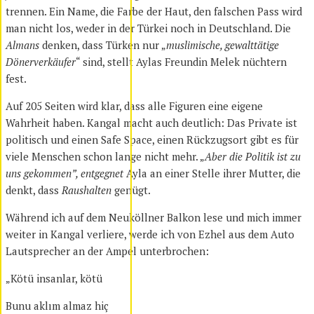
trennen. Ein Name, die Farbe der Haut, den falschen Pass wird
man nicht los, weder in der Türkei noch in Deutschland. Die
Almans
denken, dass Türken nur „
muslimische, gewalttätige
Dönerverkäufer
“ sind, stellt Aylas Freundin Melek nüchtern
fest.
Auf 205 Seiten wird klar, dass alle Figuren eine eigene
Wahrheit haben. Kangal macht auch deutlich: Das Private ist
politisch und einen Safe Space, einen Rückzugsort gibt es für
viele Menschen schon lange nicht mehr. „
Aber die Politik ist zu
uns gekommen”, entgegnet
Ayla an einer Stelle ihrer Mutter, die
denkt, dass
Raushalten
genügt.
Während ich auf dem Neuköllner Balkon lese und mich immer
weiter in Kangal verliere, werde ich von Ezhel aus dem Auto
Lautsprecher an der Ampel unterbrochen:
„Kötü insanlar, kötü
Bunu aklım almaz hiç