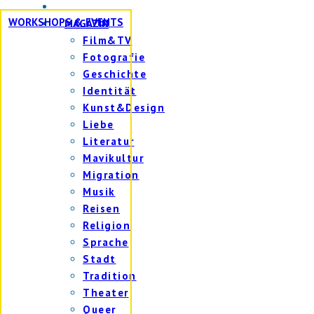
WORKSHOPS & EVENTS
MAGAZIN
Film&TV
Fotografie
Geschichte
Identität
Kunst&Design
Liebe
Literatur
Mavikultur
Migration
Musik
Reisen
Religion
Sprache
Stadt
Tradition
Theater
Queer