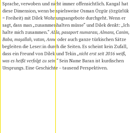
Sprache, verwoben und nicht immer offensichtlich. Kangal hat
diese Dimension, wenn beispielsweise Osman Özgür (özgürlük
= Freiheit) mit Dilek Wohnungsangebote durchgeht. Wenn er
sagt, dass man „zusammenhalten müsse“ und Dilek denkt: „Ich
halte mich zusammen.“
Abla, pasaport numarası, Almans, Canim,
Baba, maşallah, vatan, Anne
oder auch ganze türkischen Sätze
begleiten die Leser:in durch die Seiten. Es scheint kein Zufall,
dass ein Freund von Dilek und Tekin „
nicht erst seit 2016 weiß,
was es heißt verfolgt zu sein.“
Sein Name Baran ist kurdischen
Ursprungs. Eine Geschichte – tausend Perspektiven.