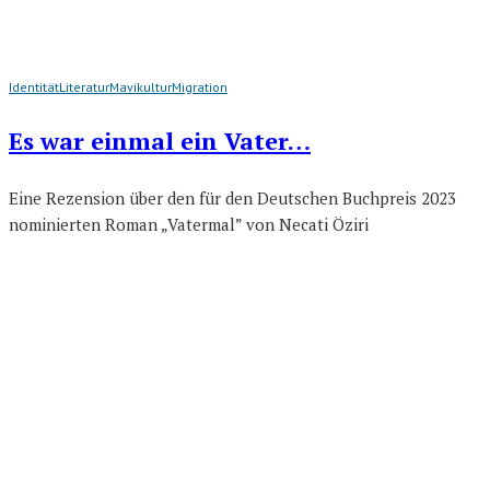
Identität
Literatur
Mavikultur
Migration
Es war einmal ein Vater…
Eine Rezension über den für den Deutschen Buchpreis 2023
nominierten Roman „Vatermal” von Necati Öziri