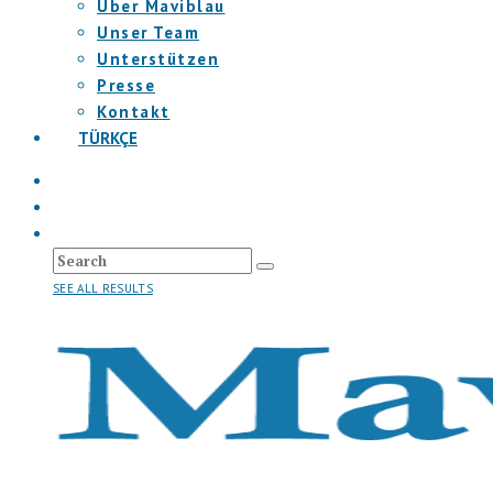
Über Maviblau
Unser Team
Unterstützen
Presse
Kontakt
TÜRKÇE
SEE ALL RESULTS