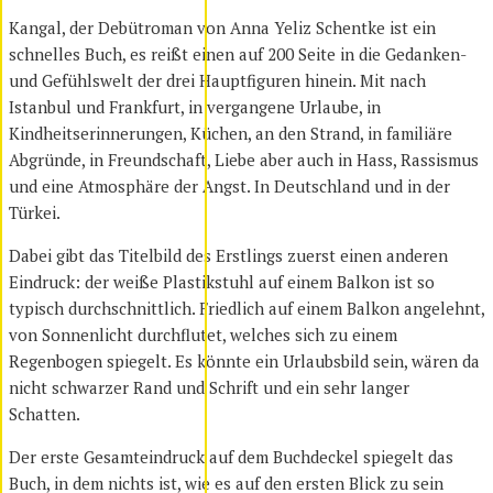
Kangal, der Debütroman von Anna Yeliz Schentke ist ein
schnelles Buch, es reißt einen auf 200 Seite in die Gedanken-
und Gefühlswelt der drei Hauptfiguren hinein. Mit nach
Istanbul und Frankfurt, in vergangene Urlaube, in
Kindheitserinnerungen, Küchen, an den Strand, in familiäre
Abgründe, in Freundschaft, Liebe aber auch in Hass, Rassismus
und eine Atmosphäre der Angst. In Deutschland und in der
Türkei.
Dabei gibt das Titelbild des Erstlings zuerst einen anderen
Eindruck: der weiße Plastikstuhl auf einem Balkon ist so
typisch durchschnittlich. Friedlich auf einem Balkon angelehnt,
von Sonnenlicht durchflutet, welches sich zu einem
Regenbogen spiegelt. Es könnte ein Urlaubsbild sein, wären da
nicht schwarzer Rand und Schrift und ein sehr langer
Schatten.
Der erste Gesamteindruck auf dem Buchdeckel spiegelt das
Buch, in dem nichts ist, wie es auf den ersten Blick zu sein