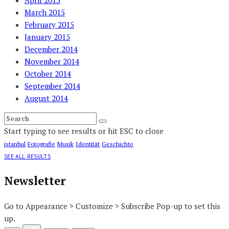
April 2015
March 2015
February 2015
January 2015
December 2014
November 2014
October 2014
September 2014
August 2014
Start typing to see results or hit ESC to close
istanbul
Fotografie
Musik
Identität
Geschichte
SEE ALL RESULTS
Newsletter
Go to Appearance > Customize > Subscribe Pop-up to set this
up.