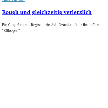
Film&TV
Identität
Rough und gleichzeitig verletzlich
Ein Gespräch mit Regisseurin Aslı Özarslan über ihren Film
“Ellbogen”