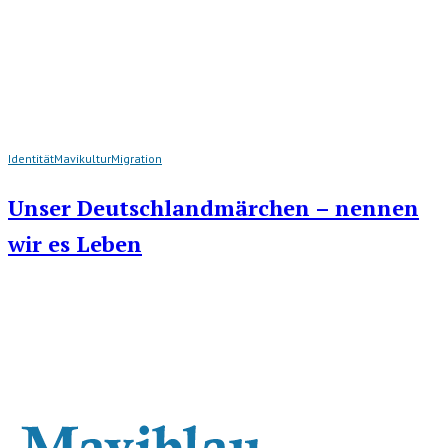
Identität
Mavikultur
Migration
Unser Deutschlandmärchen – nennen
wir es Leben