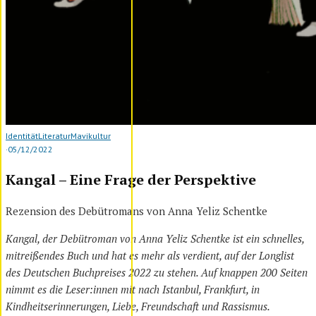
Identität
Literatur
Mavikultur
·
05/12/2022
Kangal – Eine Frage der Perspektive
Rezension des Debütromans von Anna Yeliz Schentke
Kangal, der Debütroman von Anna Yeliz Schentke ist ein schnelles,
mitreißendes Buch und hat es mehr als verdient, auf der Longlist
des Deutschen Buchpreises 2022 zu stehen. Auf knappen 200 Seiten
nimmt es die Leser:innen mit nach Istanbul, Frankfurt, in
Kindheitserinnerungen, Liebe, Freundschaft und Rassismus.