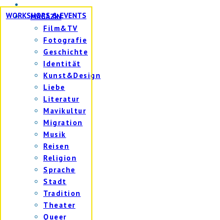
WORKSHOPS & EVENTS
MAGAZIN
Film&TV
Fotografie
Geschichte
Identität
Kunst&Design
Liebe
Literatur
Mavikultur
Migration
Musik
Reisen
Religion
Sprache
Stadt
Tradition
Theater
Queer