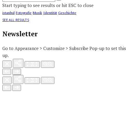
Start typing to see results or hit ESC to close
istanbul
Fotografie
Musik
Identität
Geschichte
SEE ALL RESULTS
Newsletter
Go to Appearance > Customize > Subscribe Pop-up to set this
up.