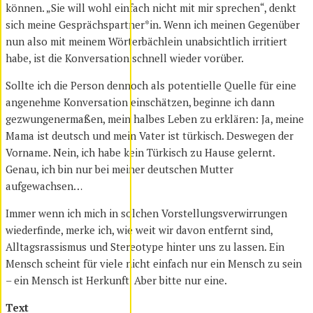
können. „Sie will wohl einfach nicht mit mir sprechen“, denkt
sich meine Gesprächspartner*in. Wenn ich meinen Gegenüber
nun also mit meinem Wörterbächlein unabsichtlich irritiert
habe, ist die Konversation schnell wieder vorüber.
Sollte ich die Person dennoch als potentielle Quelle für eine
angenehme Konversation einschätzen, beginne ich dann
gezwungenermaßen, mein halbes Leben zu erklären: Ja, meine
Mama ist deutsch und mein Vater ist türkisch. Deswegen der
Vorname. Nein, ich habe kein Türkisch zu Hause gelernt.
Genau, ich bin nur bei meiner deutschen Mutter
aufgewachsen…
Immer wenn ich mich in solchen Vorstellungsverwirrungen
wiederfinde, merke ich, wie weit wir davon entfernt sind,
Alltagsrassismus und Stereotype hinter uns zu lassen. Ein
Mensch scheint für viele nicht einfach nur ein Mensch zu sein
– ein Mensch ist Herkunft. Aber bitte nur eine.
Text