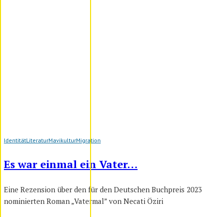
Identität
Literatur
Mavikultur
Migration
Es war einmal ein Vater…
Eine Rezension über den für den Deutschen Buchpreis 2023
nominierten Roman „Vatermal” von Necati Öziri