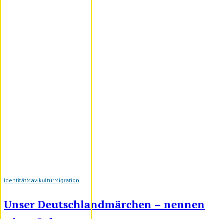
Identität
Mavikultur
Migration
Unser Deutschlandmärchen – nennen