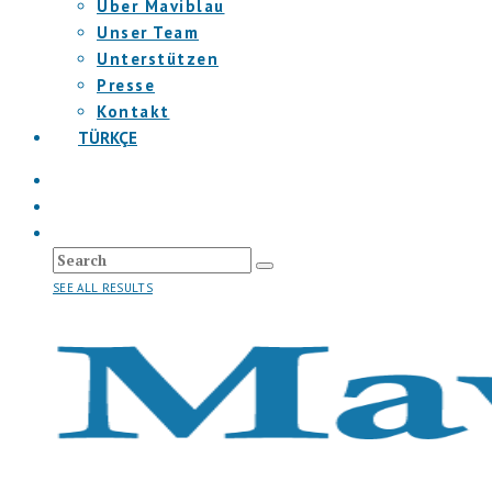
Über Maviblau
Unser Team
Unterstützen
Presse
Kontakt
TÜRKÇE
SEE ALL RESULTS