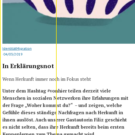
Identität
Migration
·
04/03/2019
In Erklärungsnot
Wenn Herkunft immer noch im Fokus steht
Unter dem Hashtag #vonhier teilen derzeit viele
Menschen in sozialen Netzwerken ihre Erfahrungen mit
der Frage „Woher kommst du?“ – und zeigen, welche
Gefühle dieses ständige Nachfragen nach Herkunft in
ihnen auslöst.
Auch unserer Gastautorin Filiz geschieht
es nicht selten, dass ihre Herkunft bereits beim ersten
Kennenlernen zum Thema gemacht wird.