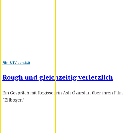
Film&TV
Identität
Rough und gleichzeitig verletzlich
Ein Gespräch mit Regisseurin Aslı Özarslan über ihren Film
“Ellbogen”