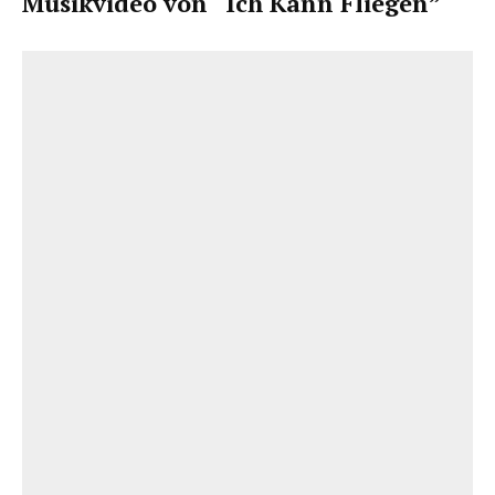
Musikvideo von “Ich Kann Fliegen”