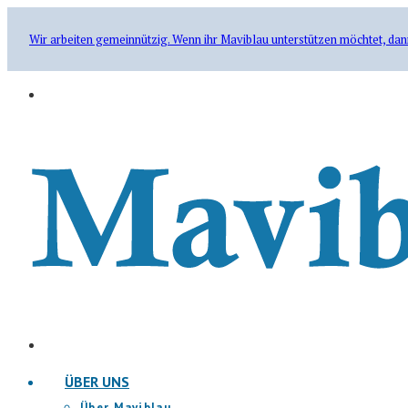
Wir arbeiten gemeinnützig. Wenn ihr Maviblau unterstützen möchtet, dan
ÜBER UNS
Über Maviblau