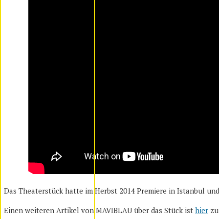
Das Theaterstück hatte im Herbst 2014 Premiere in Istanbul u
Einen weiteren Artikel von MAVIBLAU über das Stück ist
hier
zu 