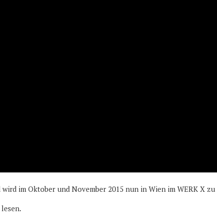
nd wird im Oktober und November 2015 nun in Wien im WERK X zu 
lesen.