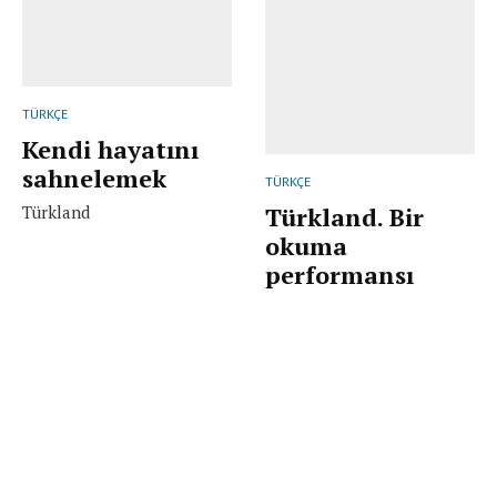
TÜRKÇE
Kendi hayatını
sahnelemek
TÜRKÇE
Türkland
Türkland. Bir
okuma
performansı