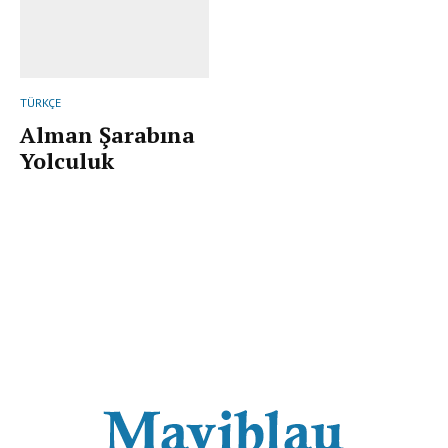
TÜRKÇE
Alman Şarabına
Yolculuk