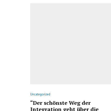
Uncategorized
“Der schönste Weg der
Integration geht über die