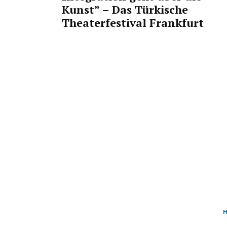
Kunst” – Das Türkische
Theaterfestival Frankfurt
H