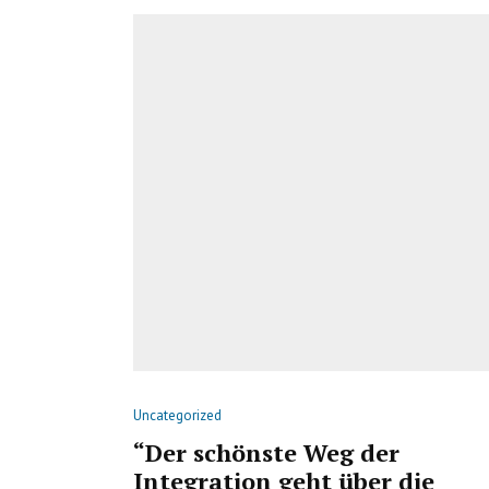
Uncategorized
“Der schönste Weg der
Integration geht über die