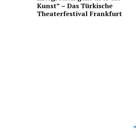
Kunst” – Das Türkische
Theaterfestival Frankfurt
H