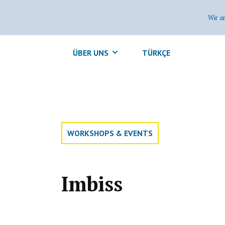
Wir a
ÜBER UNS
TÜRKÇE
WORKSHOPS & EVENTS
Imbiss