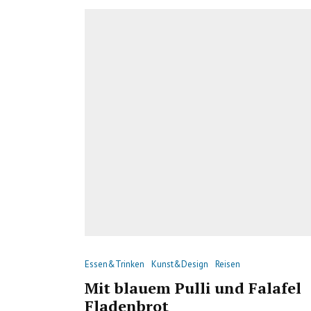
Essen&Trinken
Kunst&Design
Reisen
Mit blauem Pulli und Falafel
Fladenbrot