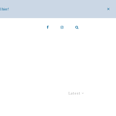
 hier!
Latest