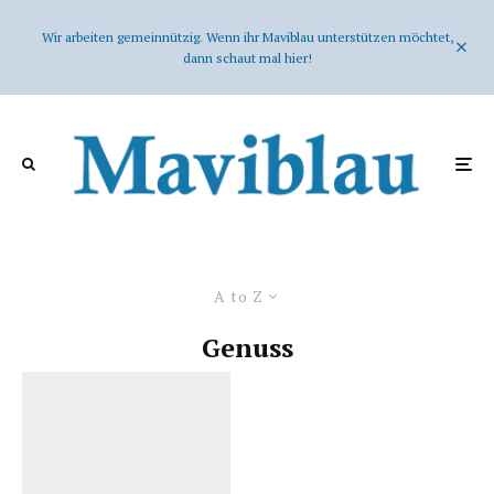
Wir arbeiten gemeinnützig. Wenn ihr Maviblau unterstützen möchtet,
dann schaut mal hier!
A to Z
Genuss