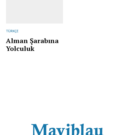
TÜRKÇE
Alman Şarabına
Yolculuk