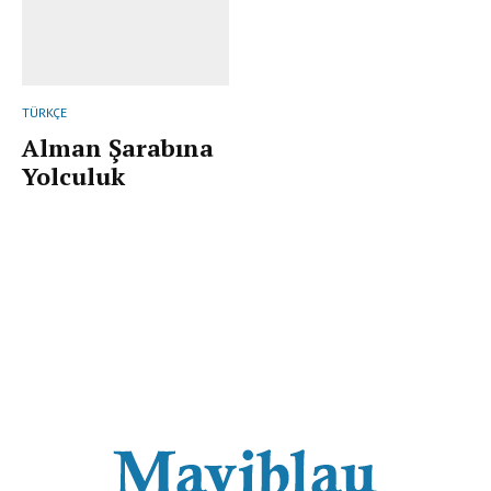
TÜRKÇE
Alman Şarabına
Yolculuk