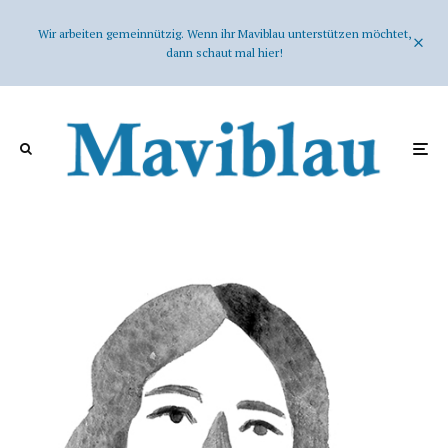
Wir arbeiten gemeinnützig. Wenn ihr Maviblau unterstützen möchtet,
dann schaut mal hier!