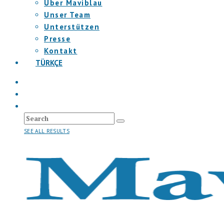
Über Maviblau
Unser Team
Unterstützen
Presse
Kontakt
TÜRKÇE
SEE ALL RESULTS