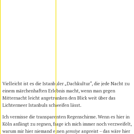
Vielleicht ist es die Istanbuler „Dachkultur“, die jede Nacht zu
einem märchenhaften Erlebnis macht, wenn man gegen
Mitternacht leicht angetrunken den Blick weit über das
Lichtermeer Istanbuls schweifen lässt.
Ich vermisse die transparenten Regenschirme. Wenn es hier in
Köln anfängt zu regnen, frage ich mich immer noch verzweifelt,
warum mir hier niemand einen
şemsiye
anpreist – das wäre hier