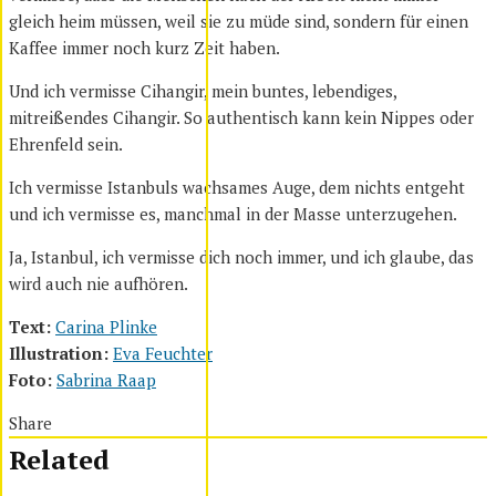
gleich heim müssen, weil sie zu müde sind, sondern für einen
Kaffee immer noch kurz Zeit haben.
Und ich vermisse Cihangir, mein buntes, lebendiges,
mitreißendes Cihangir. So authentisch kann kein Nippes oder
Ehrenfeld sein.
Ich vermisse Istanbuls wachsames Auge, dem nichts entgeht
und ich vermisse es, manchmal in der Masse unterzugehen.
Ja, Istanbul, ich vermisse dich noch immer, und ich glaube, das
wird auch nie aufhören.
Text:
Carina Plinke
Illustration:
Eva Feuchter
Foto:
Sabrina Raap
Share
Related