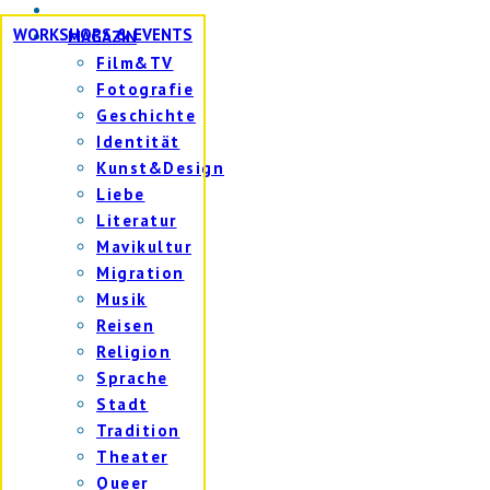
WORKSHOPS & EVENTS
MAGAZIN
Film&TV
Fotografie
Geschichte
Identität
Kunst&Design
Liebe
Literatur
Mavikultur
Migration
Musik
Reisen
Religion
Sprache
Stadt
Tradition
Theater
Queer