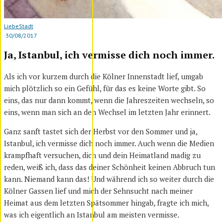
Liebe
Stadt
·
30/08/2017
Ja, Istanbul, ich vermisse dich noch immer.
Als ich vor kurzem durch die Kölner Innenstadt lief, umgab
mich plötzlich so ein Gefühl, für das es keine Worte gibt. So
eins, das nur dann kommt, wenn die Jahreszeiten wechseln, so
eins, wenn man sich an den Wechsel im letzten Jahr erinnert.
Ganz sanft tastet sich der Herbst vor den Sommer und ja,
Istanbul, ich vermisse dich noch immer. Auch wenn die Medien
krampfhaft versuchen, dich und dein Heimatland madig zu
reden, weiß ich, dass das deiner Schönheit keinen Abbruch tun
kann. Niemand kann das! Und während ich so weiter durch die
Kölner Gassen lief und mich der Sehnsucht nach meiner
Heimat aus dem letzten Spätsommer hingab, fragte ich mich,
was ich eigentlich an Istanbul am meisten vermisse.