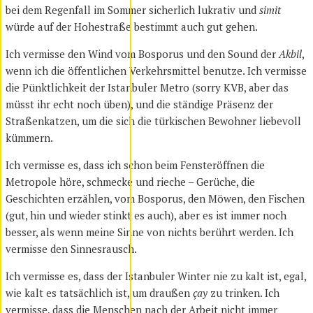
bei dem Regenfall im Sommer sicherlich lukrativ und
simit
würde auf der Hohestraße bestimmt auch gut gehen.
Ich vermisse den Wind vom Bosporus und den Sound der
Akbil
,
wenn ich die öffentlichen Verkehrsmittel benutze. Ich vermisse
die Pünktlichkeit der Istanbuler Metro (sorry KVB, aber das
müsst ihr echt noch üben), und die ständige Präsenz der
Straßenkatzen, um die sich die türkischen Bewohner liebevoll
kümmern.
Ich vermisse es, dass ich schon beim Fensteröffnen die
Metropole höre, schmecke und rieche – Gerüche, die
Geschichten erzählen, vom Bosporus, den Möwen, den Fischen
(gut, hin und wieder stinkt es auch), aber es ist immer noch
besser, als wenn meine Sinne von nichts berührt werden. Ich
vermisse den Sinnesrausch.
Ich vermisse es, dass der Istanbuler Winter nie zu kalt ist, egal,
wie kalt es tatsächlich ist, um draußen
çay
zu trinken. Ich
vermisse, dass die Menschen nach der Arbeit nicht immer