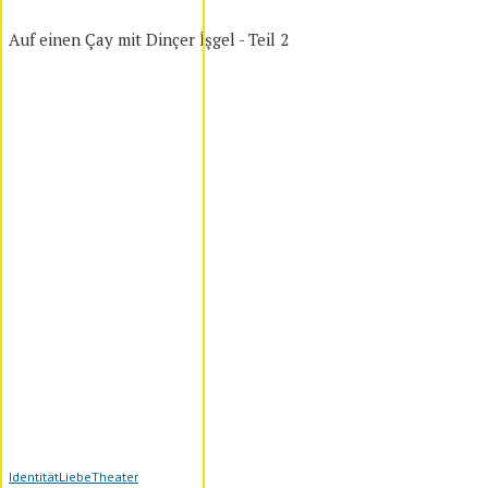
Auf einen Çay mit Dinçer İşgel - Teil 2
Identität
Liebe
Theater