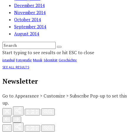
December 2014
November 2014
October 2014
September 2014
August 2014
Start typing to see results or hit ESC to close
istanbul
Fotografie
Musik
Identität
Geschichte
SEE ALL RESULTS
Newsletter
Go to Appearance > Customize > Subscribe Pop-up to set this
up.