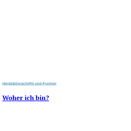
Identität
Sprache
Wir sind #vonhier
Woher ich bin?