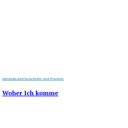
Identität
Liebe
Sprache
Wir sind #vonhier
Woher Ich komme