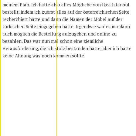
meinem Plan. Ich hatte also alles Mögliche von Ikea Istanbul
bestellt, indem ich zuerst alles auf der österreichischen Seite
recherchiert hatte und dann die Namen der Möbel auf der
türkischen Seite eingegeben hatte. Irgendwie war es mir dann
auch möglich die Bestellung aufzugeben und online zu
bezahlen. Das war nun mal schon eine ziemliche
Herausforderung, die ich stolz bestanden hatte, aber ich hatte
keine Ahnung was noch kommen sollte.