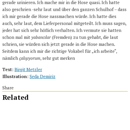
gerade urinieren. Ich mache mir in die Hose quasi. Ich hatte
also geschrien -sehr laut und über den ganzen Schulhof – dass
ich mir gerade die Hose nassmachen würde. Ich hatte dies
auch, sehr laut, dem Lieferpersonal mitgeteilt. Ich muss sagen,
jeder hat sich sehr höflich verhalten. Ich vermute sie hatten
schon mal mit
yabancılar
(Fremden) zu tun gehabt, die laut
schrien, sie würden sich jetzt gerade in die Hose machen.
Seitdem kann ich mir die richtige Vokabel für „ich arbeite“,
nämlich
çalışıyorum
, sehr gut merken
Text:
Birgit Metzler
Illustration:
Seda Demiriz
Share
Related