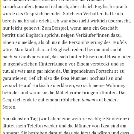
zurückzurufen. Jemand nahm ab, aber als ich Englisch sprach
wurde das Gespräch beendet. Solch ein Verhalten hatte ich
bereits mehrmals erlebt, ich war also nicht wirklich überrascht,
nur leicht genervt. Zum Beispiel, wenn man ein Geschäft
betritt und Englisch spricht, neigen Verkäufer*innen dazu,
Einen zu meiden, als ob man die Personifizierung des Teufels
wäre. Man läuft also auf Englisch redend herum und sucht
nach Verkaufspersonal, das sich hinter Blusen und Hosen oder
in irgendwelchen Hinterräumen vor Einem versteckt und so
tut, als wär man gar nicht da. Um irgendeinen Fortschritt zu
garantieren, rief ich also die Ikea Nummer nochmal an und
versuchte auf Türkisch zu erklären, wo sich meine Wohnung
befindet und wann sie die Möbel vorbeibringen könnten. Das
Gespräch endete mit einem fröhlichen
tamam
auf beiden
Seiten.
Am nächsten Tag (wir haben eine weitere wichtige Konferenz)
läutet mein Telefon wieder und die Männer von Ikea sind am
Apparat. Sie bestehen darauf, dass sie jetzt da wären und dass