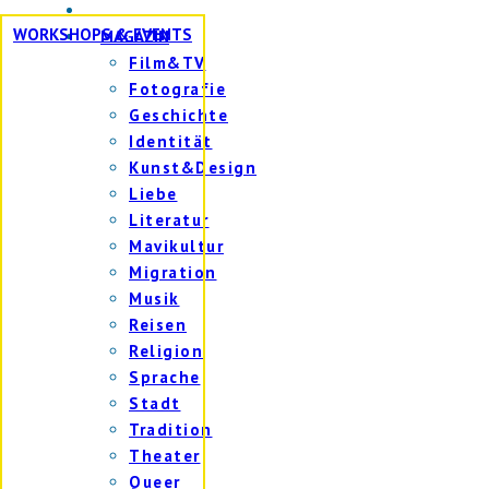
WORKSHOPS & EVENTS
MAGAZIN
Film&TV
Fotografie
Geschichte
Identität
Kunst&Design
Liebe
Literatur
Mavikultur
Migration
Musik
Reisen
Religion
Sprache
Stadt
Tradition
Theater
Queer