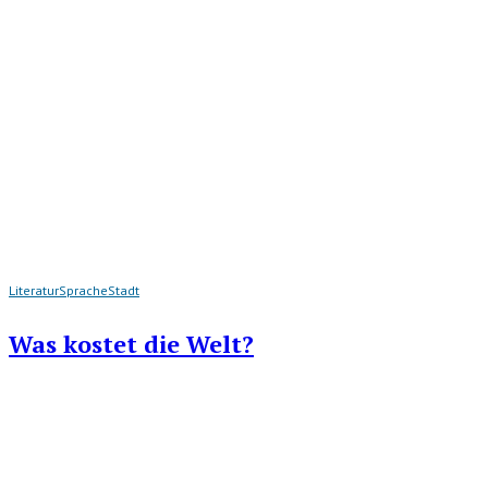
Literatur
Sprache
Stadt
Was kostet die Welt?