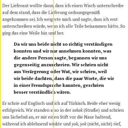
Der Lieferant wollte dann, dass ich einen Wisch unterschreibe
auf dem stand, dass die Lieferung ordnungsgemäß
angekommen sei. Ich weigerte mich und sagte, dass ich erst
unterschreiben würde, wenn ich alle Teile beisammen hätte. So
ging das eine Weile hin und her.
Da wir uns beide nicht so richtig verständigen
konnten und wir nur annehmen konnten, was
die andere Person sagte, begannen wir uns
gegenseitig anzuschreien. Wir schrien nicht
aus Verärgerung oder Wut, wir schrien, weil
wir beide dachten, dass die paar Worte, die wir
in einer Fremdsprache kannten, geschrien
besser verständlich wären.
Er schrie auf Englisch und ich auf Türkisch. Beide eher wenig
erfolgreich. Wir standen also in der
sokak
(Straße) und schrien
uns lächelnd an, er mir einen Stift vor die Nase haltend,
während ich ablehnend winkte und
yok, yok
(nicht, nicht) rief,