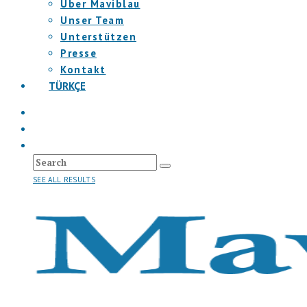
Über Maviblau
Unser Team
Unterstützen
Presse
Kontakt
TÜRKÇE
SEE ALL RESULTS