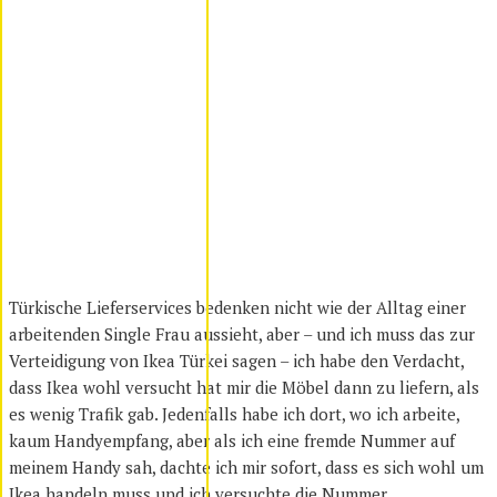
Türkische Lieferservices bedenken nicht wie der Alltag einer
arbeitenden Single Frau aussieht, aber – und ich muss das zur
Verteidigung von Ikea Türkei sagen – ich habe den Verdacht,
dass Ikea wohl versucht hat mir die Möbel dann zu liefern, als
es wenig Trafik gab. Jedenfalls habe ich dort, wo ich arbeite,
kaum Handyempfang, aber als ich eine fremde Nummer auf
meinem Handy sah, dachte ich mir sofort, dass es sich wohl um
Ikea handeln muss und ich versuchte die Nummer