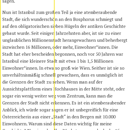
sagen.
Nun ist Istanbul zum großen Teil ja eine atemberaubende
Stadt, die sich wunderschön an den Bosphorus schmiegt und
auf den obligatorischen sieben Hügeln der antiken Geschichte
gebaut wurde. Seit einigen Jahrzehnten aber, ist sie zu einer
unglaublichen Millionenstadt herangewachsen und beherbergt
inzwischen 16 Millionen, oder mehr, Einwohner*innen. Die
Stadt hat eher bescheiden begonnen, noch vor 50 Jahren war
Istanbul eine kleinere Stadt mit etwa 1 bis 1,5 Millionen
Einwohner*innen. In etwa so groß wie Wien. Seither ist sie so
unverhältnismäßig schnell gewachsen, dass es unmöglich ist
die Grenzen der Stadt zu sehen. Wenn man auf der
Aussichtsplattform eines Hochhauses in der Mitte steht, oder
sogar ein wenig weiter weg vom Zentrum, kann man die
Grenzen der Stadt nicht erkennen. Es ist ein atemberaubender
Anblick, ich würde sogar sagen er ist unbegreiflich für eine
Österreicherin aus einer „Stadt“ in den Bergen mit 10.000
Einwohnern. Warum sind diese Daten wichtig für meine