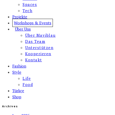
Spaces
Tech
Projekte
Workshops & Events
Über Uns
Über Maviblau
Das Team
Unterstützen
Kooperieren
Kontakt
Fashion
Style
Life
Food
Türkçe
Shop
Archives