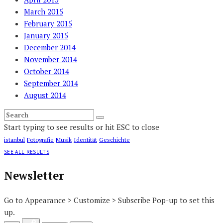
March 2015
February 2015
January 2015
December 2014
November 2014
October 2014
September 2014
August 2014
Start typing to see results or hit ESC to close
istanbul
Fotografie
Musik
Identität
Geschichte
SEE ALL RESULTS
Newsletter
Go to Appearance > Customize > Subscribe Pop-up to set this
up.