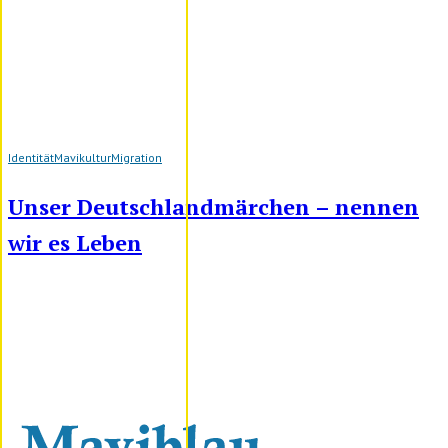
Identität
Mavikultur
Migration
Unser Deutschlandmärchen – nennen
wir es Leben