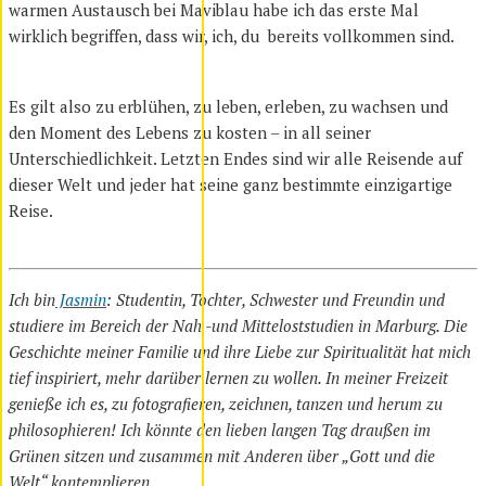
warmen Austausch bei Maviblau habe ich das erste Mal
wirklich begriffen, dass wir, ich, du bereits vollkommen sind.
Es gilt also zu erblühen, zu leben, erleben, zu wachsen und
den Moment des Lebens zu kosten – in all seiner
Unterschiedlichkeit. Letzten Endes sind wir alle Reisende auf
dieser Welt und jeder hat seine ganz bestimmte einzigartige
Reise.
Ich bin
Jasmin
: Studentin, Tochter, Schwester und Freundin und
studiere im Bereich der Nah -und Mitteloststudien in Marburg. Die
Geschichte meiner Familie und ihre Liebe zur Spiritualität hat mich
tief inspiriert, mehr darüber lernen zu wollen. In meiner Freizeit
genieße ich es, zu fotografieren, zeichnen, tanzen und herum zu
philosophieren! Ich könnte den lieben langen Tag draußen im
Grünen sitzen und zusammen mit Anderen über „Gott und die
Welt“ kontemplieren.