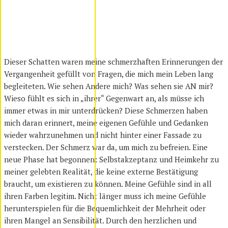
Dieser Schatten waren meine schmerzhaften Erinnerungen der
Vergangenheit gefüllt von Fragen, die mich mein Leben lang
begleiteten. Wie sehen Andere mich? Was sehen sie AN mir?
Wieso fühlt es sich in „ihrer“ Gegenwart an, als müsse ich
immer etwas in mir unterdrücken? Diese Schmerzen haben
mich daran erinnert, meine eigenen Gefühle und Gedanken
wieder wahrzunehmen und nicht hinter einer Fassade zu
verstecken. Der Schmerz war da, um mich zu befreien. Eine
neue Phase hat begonnen: Selbstakzeptanz und Heimkehr zu
meiner gelebten Realität, die keine externe Bestätigung
braucht, um existieren zu können. Meine Gefühle sind in all
ihren Farben legitim. Nicht länger muss ich meine Gefühle
herunterspielen für die Bequemlichkeit der Mehrheit oder
ihren Mangel an Sensibilität. Durch den herzlichen und