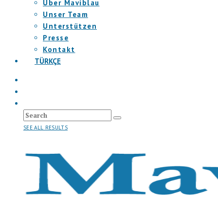
Über Maviblau
Unser Team
Unterstützen
Presse
Kontakt
TÜRKÇE
SEE ALL RESULTS