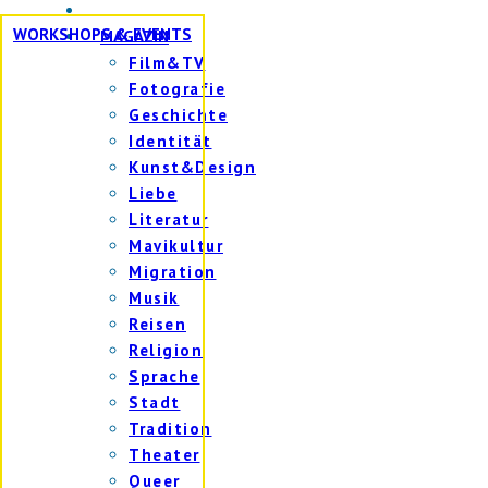
WORKSHOPS & EVENTS
MAGAZIN
Film&TV
Fotografie
Geschichte
Identität
Kunst&Design
Liebe
Literatur
Mavikultur
Migration
Musik
Reisen
Religion
Sprache
Stadt
Tradition
Theater
Queer