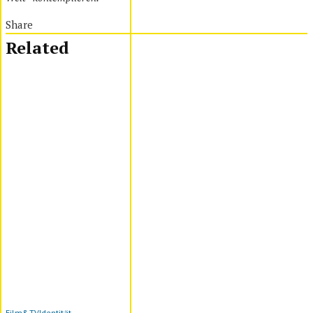
Share
Related
Film&TV
Identität