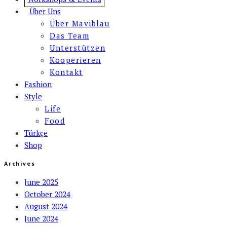
Über Uns
Über Maviblau
Das Team
Unterstützen
Kooperieren
Kontakt
Fashion
Style
Life
Food
Türkçe
Shop
Archives
June 2025
October 2024
August 2024
June 2024