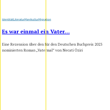
Identität
Literatur
Mavikultur
Migration
Es war einmal ein Vater…
Eine Rezension über den für den Deutschen Buchpreis 2023
nominierten Roman „Vatermal” von Necati Öziri