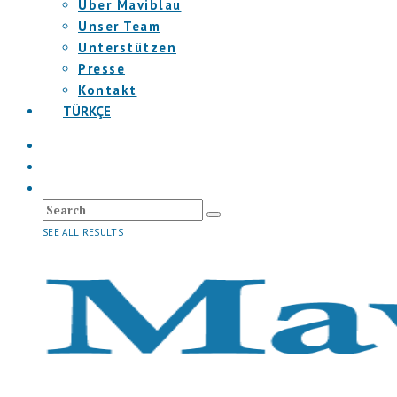
Über Maviblau
Unser Team
Unterstützen
Presse
Kontakt
TÜRKÇE
SEE ALL RESULTS