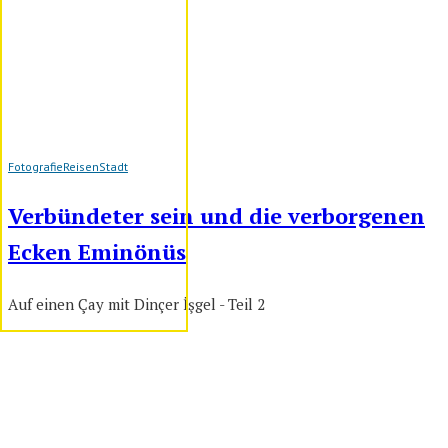
Fotografie
Reisen
Stadt
Verbündeter sein und die verborgenen
Ecken Eminönüs
Auf einen Çay mit Dinçer İşgel - Teil 2