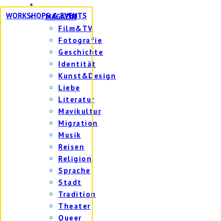
WORKSHOPS & EVENTS
MAGAZIN
Film&TV
Fotografie
Geschichte
Identität
Kunst&Design
Liebe
Literatur
Mavikultur
Migration
Musik
Reisen
Religion
Sprache
Stadt
Tradition
Theater
Queer