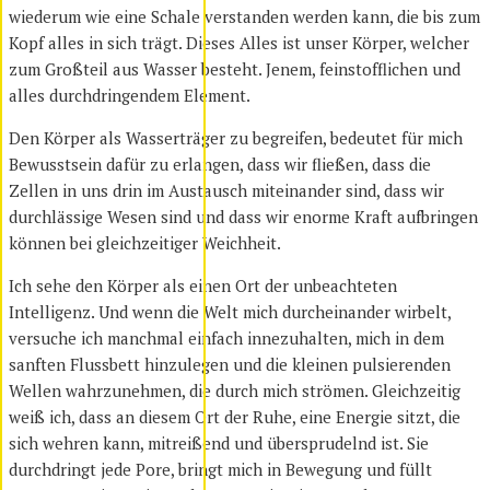
wiederum wie eine Schale verstanden werden kann, die bis zum
Kopf alles in sich trägt. Dieses Alles ist unser Körper, welcher
zum Großteil aus Wasser besteht. Jenem, feinstofflichen und
alles durchdringendem Element.
Den Körper als Wasserträger zu begreifen, bedeutet für mich
Bewusstsein dafür zu erlangen, dass wir fließen, dass die
Zellen in uns drin im Austausch miteinander sind, dass wir
durchlässige Wesen sind und dass wir enorme Kraft aufbringen
können bei gleichzeitiger Weichheit.
Ich sehe den Körper als einen Ort der unbeachteten
Intelligenz. Und wenn die Welt mich durcheinander wirbelt,
versuche ich manchmal einfach innezuhalten, mich in dem
sanften Flussbett hinzulegen und die kleinen pulsierenden
Wellen wahrzunehmen, die durch mich strömen. Gleichzeitig
weiß ich, dass an diesem Ort der Ruhe, eine Energie sitzt, die
sich wehren kann, mitreißend und übersprudelnd ist. Sie
durchdringt jede Pore, bringt mich in Bewegung und füllt