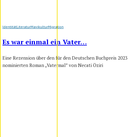
Identität
Literatur
Mavikultur
Migration
Es war einmal ein Vater…
Eine Rezension über den für den Deutschen Buchpreis 2023
nominierten Roman „Vatermal” von Necati Öziri