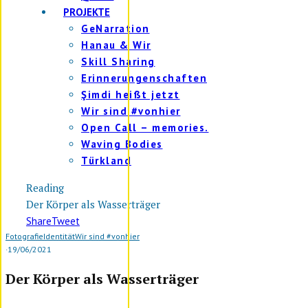
PROJEKTE
GeNarration
Hanau & Wir
Skill Sharing
Erinnerungenschaften
Şimdi heißt jetzt
Wir sind #vonhier
Open Call – memories.
Waving Bodies
Türkland
Reading
Der Körper als Wasserträger
Share
Tweet
Fotografie
Identität
Wir sind #vonhier
·
19/06/2021
Der Körper als Wasserträger