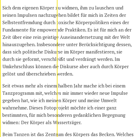
Sich dem eigenen Körper zu widmen, ihm zu lauschen und
seinen Impulsen nachzugehen bildet für mich in Zeiten der
Selbstentfremdung durch toxische Körperpolitiken eines der
Fundamente für empowernde Praktiken. Es ist für mich an der
Zeit über eine rein geistige Auseinandersetzung mit der Welt
hinauszugehen. Insbesondere unter Berücksichtigung dessen,
dass sich politische Diskurse im Körper manifestieren, sie
durch sie geformt, verschleißt und verdrängt werden. Im
Umkehrschluss können die Diskurse aber auch durch Körper
gelöst und überschrieben werden.
Seit etwas mehr als einem halben Jahr mache ich bei einem
Tanzprogramm mit, welches mir immer wieder neue Impulse
gegeben hat, wie ich meinen Körper und meine Umwelt
wahrnehme. Dieses Fotoprojekt möchte ich einer ganz
bestimmten, für mich besonderen gedanklichen Begegnung
widmen: Der Körper als Wasserträger.
Beim Tanzen ist das Zentrum des Körpers das Becken. Welches