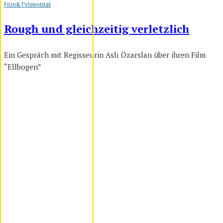
Film&TV
Identität
Rough und gleichzeitig verletzlich
Ein Gespräch mit Regisseurin Aslı Özarslan über ihren Film
“Ellbogen”