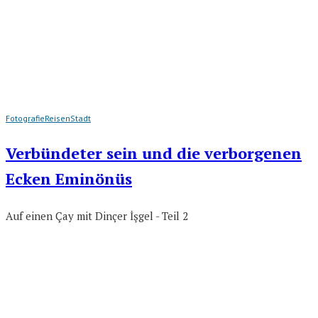
Fotografie
Reisen
Stadt
Verbündeter sein und die verborgenen
Ecken Eminönüs
Auf einen Çay mit Dinçer İşgel - Teil 2