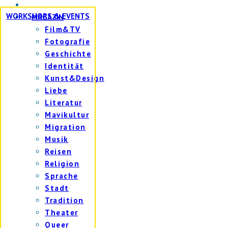
WORKSHOPS & EVENTS
MAGAZIN
Film&TV
Fotografie
Geschichte
Identität
Kunst&Design
Liebe
Literatur
Mavikultur
Migration
Musik
Reisen
Religion
Sprache
Stadt
Tradition
Theater
Queer