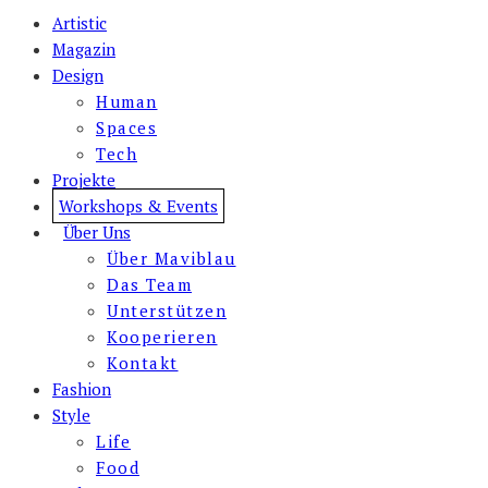
Artistic
Magazin
Design
Human
Spaces
Tech
Projekte
Workshops & Events
Über Uns
Über Maviblau
Das Team
Unterstützen
Kooperieren
Kontakt
Fashion
Style
Life
Food