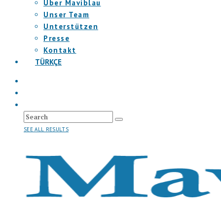
Über Maviblau
Unser Team
Unterstützen
Presse
Kontakt
TÜRKÇE
SEE ALL RESULTS