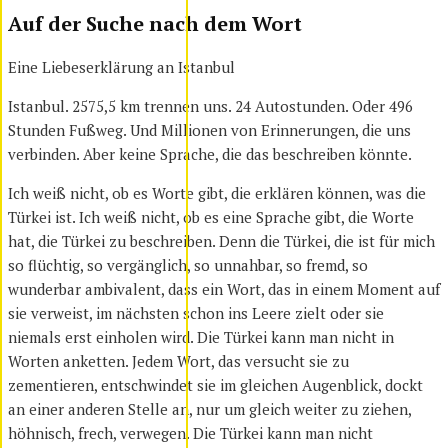
Auf der Suche nach dem Wort
Eine Liebeserklärung an Istanbul
Istanbul. 2575,5 km trennen uns. 24 Autostunden. Oder 496
Stunden Fußweg. Und Millionen von Erinnerungen, die uns
verbinden. Aber keine Sprache, die das beschreiben könnte.
Ich weiß nicht, ob es Worte gibt, die erklären können, was die
Türkei ist. Ich weiß nicht, ob es eine Sprache gibt, die Worte
hat, die Türkei zu beschreiben. Denn die Türkei, die ist für mich
so flüchtig, so vergänglich, so unnahbar, so fremd, so
wunderbar ambivalent, dass ein Wort, das in einem Moment auf
sie verweist, im nächsten schon ins Leere zielt oder sie
niemals erst einholen wird. Die Türkei kann man nicht in
Worten anketten. Jedem Wort, das versucht sie zu
zementieren, entschwindet sie im gleichen Augenblick, dockt
an einer anderen Stelle an, nur um gleich weiter zu ziehen,
höhnisch, frech, verwegen. Die Türkei kann man nicht