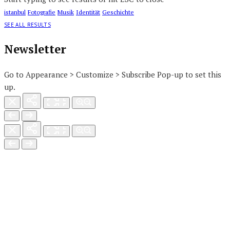
istanbul
Fotografie
Musik
Identität
Geschichte
SEE ALL RESULTS
Newsletter
Go to Appearance > Customize > Subscribe Pop-up to set this
up.