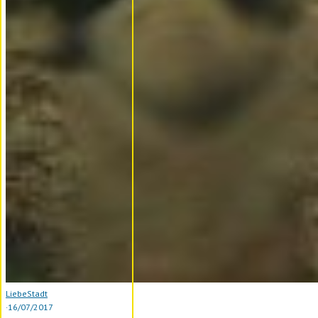
Liebe
Stadt
·
16/07/2017