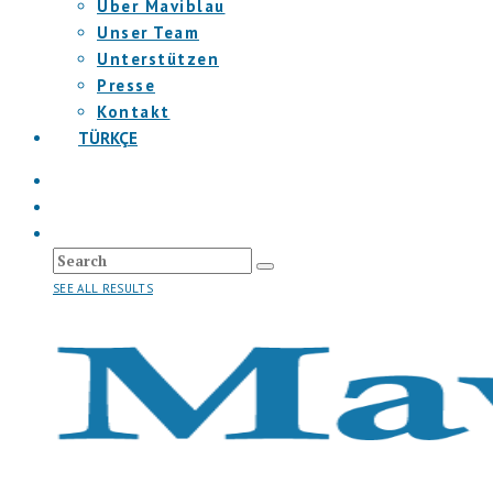
Über Maviblau
Unser Team
Unterstützen
Presse
Kontakt
TÜRKÇE
SEE ALL RESULTS