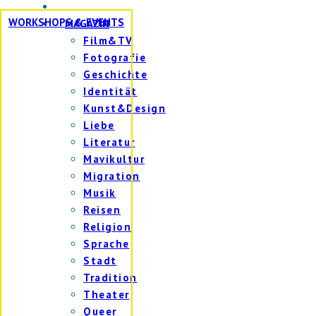
WORKSHOPS & EVENTS
MAGAZIN
Film&TV
Fotografie
Geschichte
Identität
Kunst&Design
Liebe
Literatur
Mavikultur
Migration
Musik
Reisen
Religion
Sprache
Stadt
Tradition
Theater
Queer