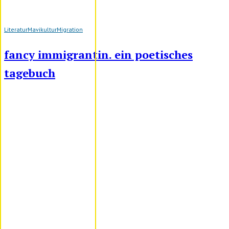
Literatur
Mavikultur
Migration
fancy immigrantin. ein poetisches
tagebuch