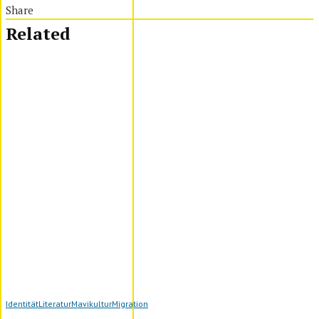
Share
Related
Identität
Literatur
Mavikultur
Migration