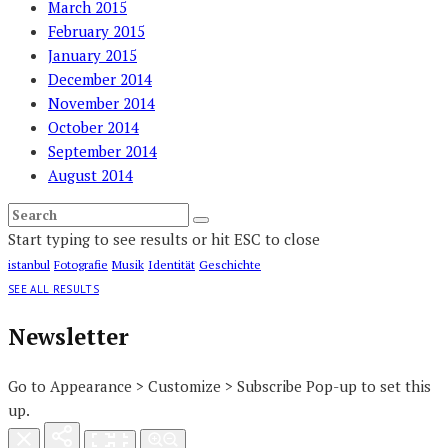
March 2015
February 2015
January 2015
December 2014
November 2014
October 2014
September 2014
August 2014
Start typing to see results or hit ESC to close
istanbul
Fotografie
Musik
Identität
Geschichte
SEE ALL RESULTS
Newsletter
Go to Appearance > Customize > Subscribe Pop-up to set this
up.