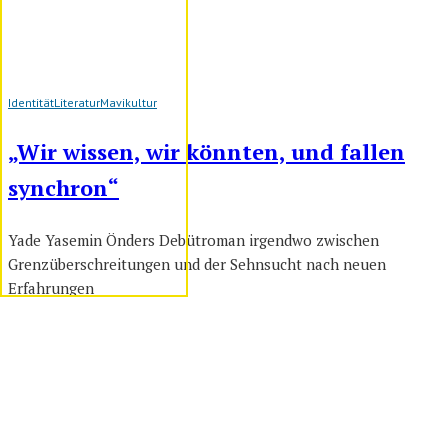
Identität
Literatur
Mavikultur
„Wir wissen, wir könnten, und fallen
synchron“
Yade Yasemin Önders Debütroman irgendwo zwischen
Grenzüberschreitungen und der Sehnsucht nach neuen
Erfahrungen