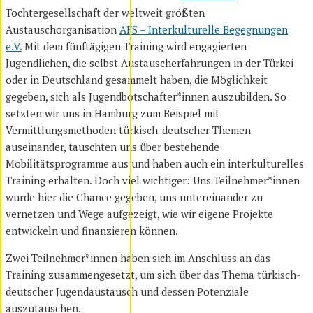
Tochtergesellschaft der weltweit größten
Austauschorganisation
AFS – Interkulturelle Begegnungen
e.V.
Mit dem fünftägigen Training wird engagierten
Jugendlichen, die selbst Austauscherfahrungen in der Türkei
oder in Deutschland gesammelt haben, die Möglichkeit
gegeben, sich als Jugendbotschafter*innen auszubilden. So
setzten wir uns in Hamburg zum Beispiel mit
Vermittlungsmethoden türkisch-deutscher Themen
auseinander, tauschten uns über bestehende
Mobilitätsprogramme aus und haben auch ein interkulturelles
Training erhalten. Doch viel wichtiger: Uns Teilnehmer*innen
wurde hier die Chance gegeben, uns untereinander zu
vernetzen und Wege aufgezeigt, wie wir eigene Projekte
entwickeln und finanzieren können.
Zwei Teilnehmer*innen haben sich im Anschluss an das
Training zusammengesetzt, um sich über das Thema türkisch-
deutscher Jugendaustausch und dessen Potenziale
auszutauschen.