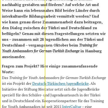
nachhaltig gestalten und fördern? Auf welche Art und
Weise kann ein lebensnahes Bild beider Länder durch
interkulturelle Bildungsarbeit vermittelt werden? Und
wie kann genau diese Zusammenarbeit dazu beitragen,
den Dialog zwischen der Türkei und Deutschland zu
beflügeln? Genau mit diesen Fragestellungen setzten wir
uns – zusammen mit 28 Jugendlichen aus der Türkei und
Deutschland – vergangenen Oktober beim
Training for
Youth Ambassadors for German-Turkish Exchange
in Hamburg
auseinander.
Fragen zum Projekt? Hier einige zusammenfassende
Worte:
Das
Training for Youth Ambassadors for German-Turkish Exchange
ist ein Projekt der
Deutsch-Türkischen Jugendbrücke
. Als
Initiative der Stiftung Mercator setzt sich die Jugendbrücke
speziell für den Schüler- und Jugendaustausch in der Türkei
und in Deutschland ein. Kooperationspartner für das Training
for Youth Ambassadors ist seit 2015
InterCultur
– eine