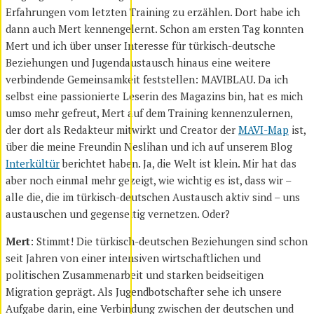
Erfahrungen vom letzten Training zu erzählen. Dort habe ich
dann auch Mert kennengelernt. Schon am ersten Tag konnten
Mert und ich über unser Interesse für türkisch-deutsche
Beziehungen und Jugendaustausch hinaus eine weitere
verbindende Gemeinsamkeit feststellen: MAVIBLAU. Da ich
selbst eine passionierte Leserin des Magazins bin, hat es mich
umso mehr gefreut, Mert auf dem Training kennenzulernen,
der dort als Redakteur mitwirkt und Creator der
MAVI-Map
ist,
über die meine Freundin Neslihan und ich auf unserem Blog
Interkültür
berichtet haben. Ja, die Welt ist klein. Mir hat das
aber noch einmal mehr gezeigt, wie wichtig es ist, dass wir –
alle die, die im türkisch-deutschen Austausch aktiv sind – uns
austauschen und gegenseitig vernetzen. Oder?
Mert
: Stimmt! Die türkisch-deutschen Beziehungen sind schon
seit Jahren von einer intensiven wirtschaftlichen und
politischen Zusammenarbeit und starken beidseitigen
Migration geprägt. Als Jugendbotschafter sehe ich unsere
Aufgabe darin, eine Verbindung zwischen der deutschen und