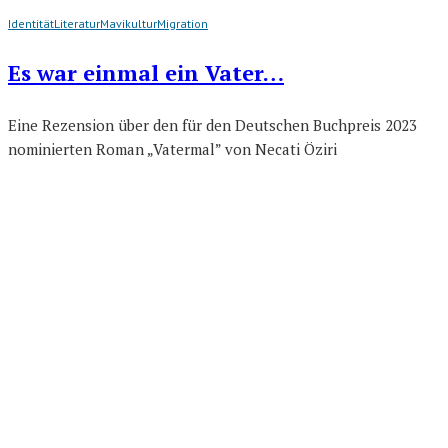
Identität
Literatur
Mavikultur
Migration
Es war einmal ein Vater…
Eine Rezension über den für den Deutschen Buchpreis 2023
nominierten Roman „Vatermal” von Necati Öziri