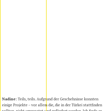
Nadine
: Teils, teils. Aufgrund der Geschehnisse konnten
einige Projekte – vor allem die, die in der Türkei stattfinden
sollten, nicht umgesetzt und gefördert werden. Ich finde es