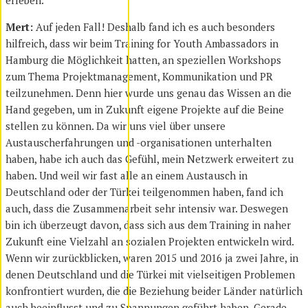
erleben.
Mert:
Auf jeden Fall! Deshalb fand ich es auch besonders
hilfreich, dass wir beim Training for Youth Ambassadors in
Hamburg die Möglichkeit hatten, an speziellen Workshops
zum Thema Projektmanagement, Kommunikation und PR
teilzunehmen. Denn hier wurde uns genau das Wissen an die
Hand gegeben, um in Zukunft eigene Projekte auf die Beine
stellen zu können. Da wir uns viel über unsere
Austauscherfahrungen und -organisationen unterhalten
haben, habe ich auch das Gefühl, mein Netzwerk erweitert zu
haben. Und weil wir fast alle an einem Austausch in
Deutschland oder der Türkei teilgenommen haben, fand ich
auch, dass die Zusammenarbeit sehr intensiv war. Deswegen
bin ich überzeugt davon, dass sich aus dem Training in naher
Zukunft eine Vielzahl an sozialen Projekten entwickeln wird.
Wenn wir zurückblicken, waren 2015 und 2016 ja zwei Jahre, in
denen Deutschland und die Türkei mit vielseitigen Problemen
konfrontiert wurden, die die Beziehung beider Länder natürlich
auch beeinflusst und zu Spannungen geführt haben. Gerade