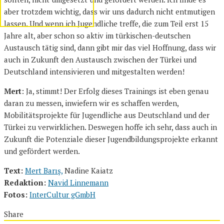
aber trotzdem wichtig, dass wir uns dadurch nicht entmutigen
lassen. Und wenn ich Jugendliche treffe, die zum Teil erst 15
Jahre alt, aber schon so aktiv im türkischen-deutschen
Austausch tätig sind, dann gibt mir das viel Hoffnung, dass wir
auch in Zukunft den Austausch zwischen der Türkei und
Deutschland intensivieren und mitgestalten werden!
Mert
: Ja, stimmt! Der Erfolg dieses Trainings ist eben genau
daran zu messen, inwiefern wir es schaffen werden,
Mobilitätsprojekte für Jugendliche aus Deutschland und der
Türkei zu verwirklichen. Deswegen hoffe ich sehr, dass auch in
Zukunft die Potenziale dieser Jugendbildungsprojekte erkannt
und gefördert werden.
Text:
Mert Barış,
Nadine Kaiatz
Redaktion:
Navid Linnemann
Fotos:
InterCultur gGmbH
Share