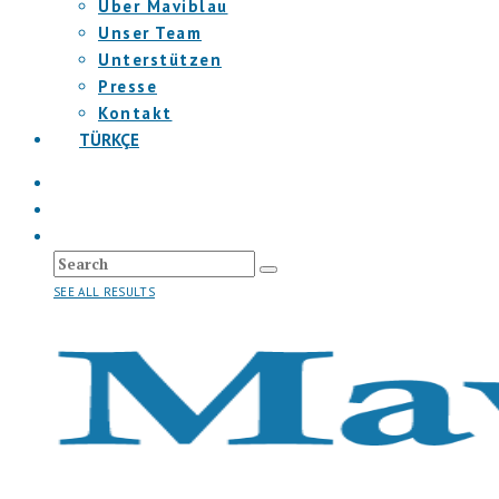
Über Maviblau
Unser Team
Unterstützen
Presse
Kontakt
TÜRKÇE
SEE ALL RESULTS