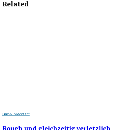
Related
Film&TV
Identität
Rough und gleichzeitig verletzlich