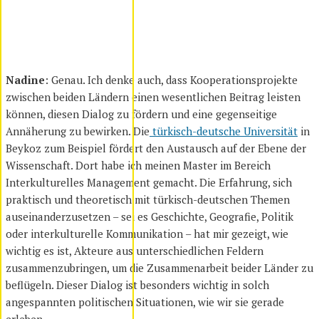
Nadine
: Genau. Ich denke auch, dass Kooperationsprojekte
zwischen beiden Ländern einen wesentlichen Beitrag leisten
können, diesen Dialog zu fördern und eine gegenseitige
Annäherung zu bewirken. Die
türkisch-deutsche Universität
in
Beykoz zum Beispiel fördert den Austausch auf der Ebene der
Wissenschaft. Dort habe ich meinen Master im Bereich
Interkulturelles Management gemacht. Die Erfahrung, sich
praktisch und theoretisch mit türkisch-deutschen Themen
auseinanderzusetzen – sei es Geschichte, Geografie, Politik
oder interkulturelle Kommunikation – hat mir gezeigt, wie
wichtig es ist, Akteure aus unterschiedlichen Feldern
zusammenzubringen, um die Zusammenarbeit beider Länder zu
beflügeln. Dieser Dialog ist besonders wichtig in solch
angespannten politischen Situationen, wie wir sie gerade