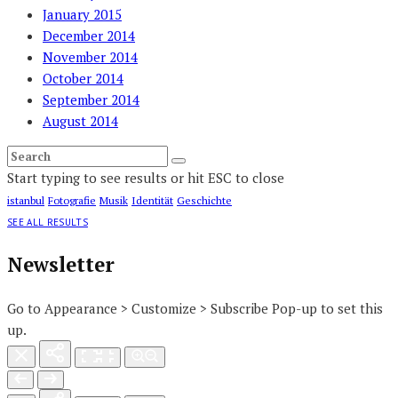
January 2015
December 2014
November 2014
October 2014
September 2014
August 2014
Start typing to see results or hit ESC to close
istanbul
Fotografie
Musik
Identität
Geschichte
SEE ALL RESULTS
Newsletter
Go to Appearance > Customize > Subscribe Pop-up to set this
up.