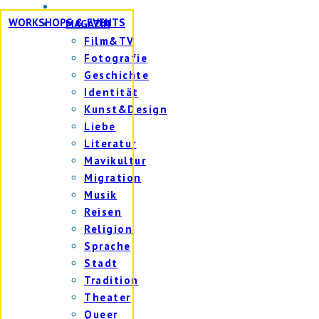
WORKSHOPS & EVENTS
MAGAZIN
Film&TV
Fotografie
Geschichte
Identität
Kunst&Design
Liebe
Literatur
Mavikultur
Migration
Musik
Reisen
Religion
Sprache
Stadt
Tradition
Theater
Queer