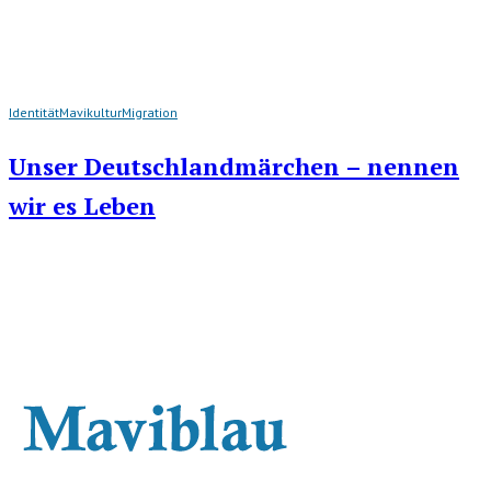
Identität
Mavikultur
Migration
Unser Deutschlandmärchen – nennen
wir es Leben