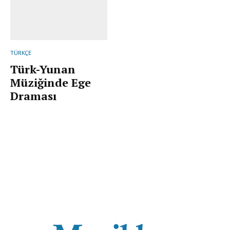
TÜRKÇE
Türk-Yunan
Müziğinde Ege
Draması