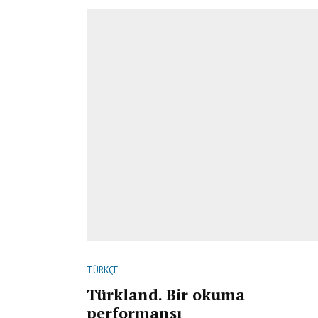
TÜRKÇE
Türkland. Bir okuma
performansı