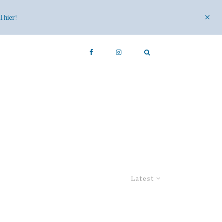
 hier!
Latest