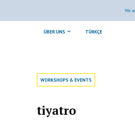
Wir a
ÜBER UNS
TÜRKÇE
WORKSHOPS & EVENTS
tiyatro