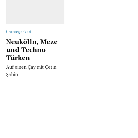
Uncategorized
Neukölln, Meze
und Techno
Türken
Auf einen Çay mit Çetin
Şahin