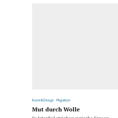
Kunst&Design
Migration
Mut durch Wolle
In Istanbul stricken syrische Frauen