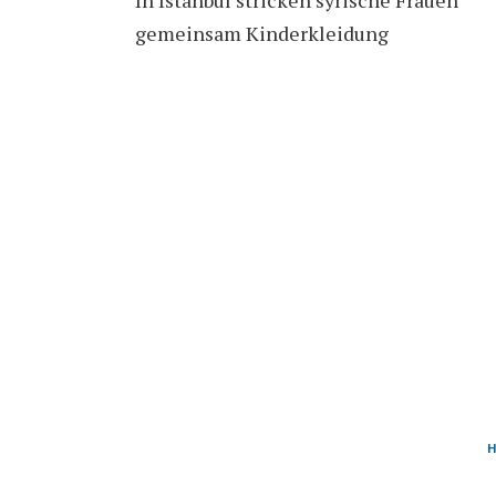
gemeinsam Kinderkleidung
H