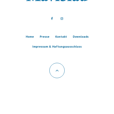
Home
Presse
Kontakt
Downloads
Impressum & Haftungsausschluss