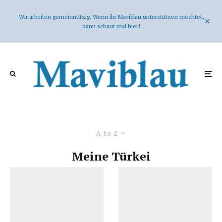
Wir arbeiten gemeinnützig. Wenn ihr Maviblau unterstützen möchtet,
dann schaut mal hier!
A to Z
Meine Türkei