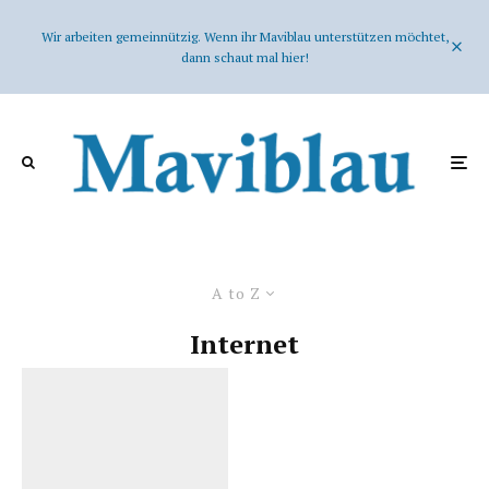
Wir arbeiten gemeinnützig. Wenn ihr Maviblau unterstützen möchtet,
dann schaut mal hier!
A to Z
Internet