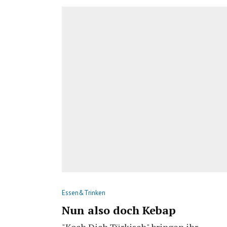
Essen&Trinken
Nun also doch Kebap
"Koch Dich Türkisch" bringen ihr