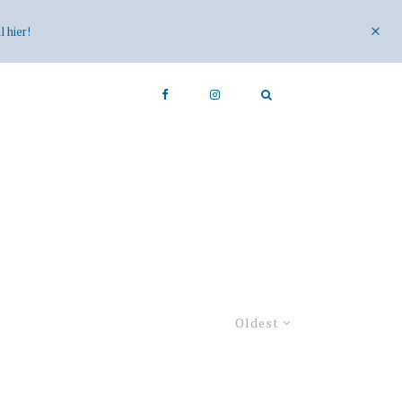
 hier!
Oldest