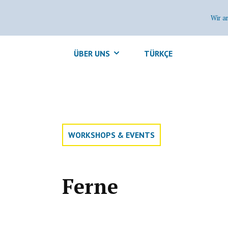
Wir a
ÜBER UNS
TÜRKÇE
WORKSHOPS & EVENTS
Ferne