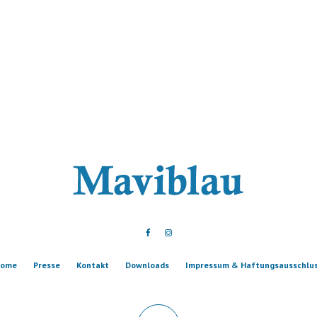
ome
Presse
Kontakt
Downloads
Impressum & Haftungsausschlu