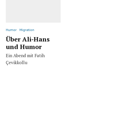
Humor
Migration
Über Ali-Hans
und Humor
Ein Abend mit Fatih
Çevikkollu