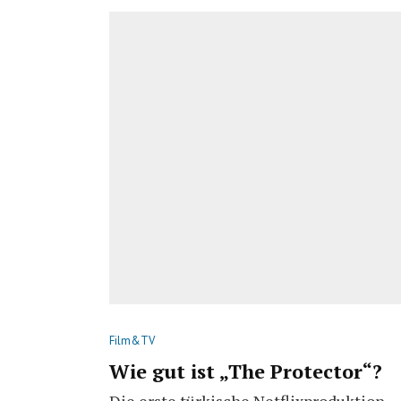
Film&TV
Wie gut ist „The Protector“?
Die erste türkische Netflixproduktion