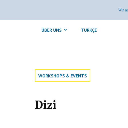
Wir a
ÜBER UNS
TÜRKÇE
WORKSHOPS & EVENTS
Dizi