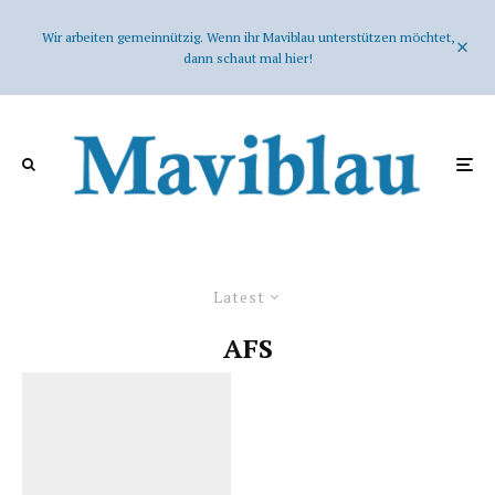
Wir arbeiten gemeinnützig. Wenn ihr Maviblau unterstützen möchtet,
dann schaut mal hier!
Latest
AFS