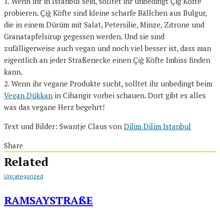
1. Wenn ihr in Istanbul seid, solltet ihr unbedingt
Çiğ Köfte
probieren.
Çiğ Köfte sind kleine scharfe Bällchen aus Bulgur,
die in einem Dürüm mit Salat, Petersilie, Minze, Zitrone und
Granatapfelsirup gegessen werden. Und sie sind
zufälligerweise auch vegan und noch viel besser ist, dass man
eigentlich an jeder Straßenecke einen
Çiğ Köfte Imbiss finden
kann.
2. Wenn ihr vegane Produkte sucht, solltet ihr unbedingt beim
Vegan Dükkan
in Cihangir vorbei schauen. Dort gibt es alles
was das vegane Herz begehrt!
Text und Bilder: Swantje Claus von
Dilim Dilim Istanbul
Share
Related
Uncategorized
RAMSAYSTRAßE