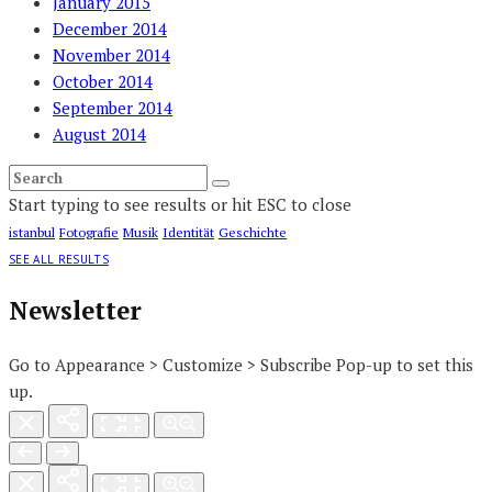
January 2015
December 2014
November 2014
October 2014
September 2014
August 2014
Start typing to see results or hit ESC to close
istanbul
Fotografie
Musik
Identität
Geschichte
SEE ALL RESULTS
Newsletter
Go to Appearance > Customize > Subscribe Pop-up to set this
up.