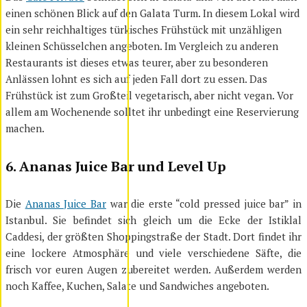
einen schönen Blick auf den Galata Turm. In diesem Lokal wird
ein sehr reichhaltiges türkisches Frühstück mit unzähligen
kleinen Schüsselchen angeboten. Im Vergleich zu anderen
Restaurants ist dieses etwas teurer, aber zu besonderen
Anlässen lohnt es sich auf jeden Fall dort zu essen. Das
Frühstück ist zum Großteil vegetarisch, aber nicht vegan. Vor
allem am Wochenende solltet ihr unbedingt eine Reservierung
machen.
6. Ananas Juice Bar
und Level Up
Die
Ananas Juice Bar
war die erste “cold pressed juice bar” in
Istanbul. Sie befindet sich gleich um die Ecke der Istiklal
Caddesi, der größten Shoppingstraße der Stadt. Dort findet ihr
eine lockere Atmosphäre und viele verschiedene Säfte, die
frisch vor euren Augen zubereitet werden. Außerdem werden
noch Kaffee, Kuchen, Salate und Sandwiches angeboten.