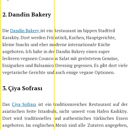
2. Dandin Bakery
Die
Dandin Bakery
ist ein Restaurant im hippen Stadtteil
Karaköy. Dort werden Frühstück, Kuchen, Hauptgerichte,
kleine Snacks und eher moderne internationale Küche
angeboten. Ich habe in der Dandin Bakery einen super
leckeren veganen Couscous Salat mit geröstetem Gemüse,
Essigurken und Balsamico Dressing gegessen. Es gibt dort viele
vegetarische Gerichte und auch einige vegane Optionen.
3. Çiya Sofrası
Das
Çiya Sofrası
ist ein traditionsreiches Restaurant auf der
asiatischen Seite Istanbuls, nicht unweit vom Hafen Kadıköy.
Dort wird traditionelles und authentisches türkisches Essen
angeboten. Im englischen Menü sind alle Zutaten angegeben,