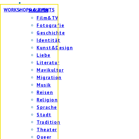
WORKSHOPS & EVENTS
MAGAZIN
Film&TV
Fotografie
Geschichte
Identität
Kunst&Design
Liebe
Literatur
Mavikultur
Migration
Musik
Reisen
Religion
Sprache
Stadt
Tradition
Theater
Queer