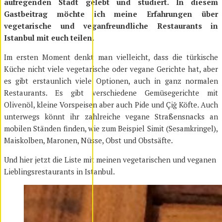
aufregenden Stadt gelebt und studiert. In diesem
Gastbeitrag möchte ich meine Erfahrungen über
vegetarische und veganfreundliche Restaurants in
Istanbul mit euch teilen.
Im ersten Moment denkt man vielleicht, dass die türkische
Küche nicht viele vegetarische oder vegane Gerichte hat, aber
es gibt erstaunlich viele Optionen, auch in ganz normalen
Restaurants. Es gibt verschiedene Gemüsegerichte mit
Olivenöl, kleine Vorspeisen aber auch Pide und Çiğ Köfte. Auch
unterwegs könnt ihr zahlreiche vegane Straßensnacks an
mobilen Ständen finden, wie zum Beispiel Simit (Sesamkringel),
Maiskolben, Maronen, Nüsse, Obst und Obstsäfte.
Und hier jetzt die Liste mit meinen vegetarischen und veganen
Lieblingsrestaurants in Istanbul.