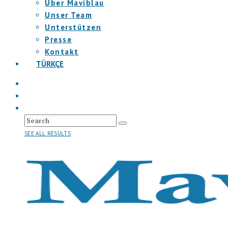
Über Maviblau
Unser Team
Unterstützen
Presse
Kontakt
TÜRKÇE
SEE ALL RESULTS