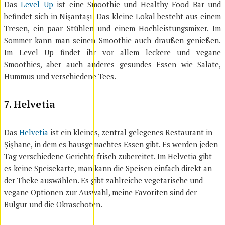
Das
Level Up
ist eine Smoothie und Healthy Food Bar und
befindet sich in Ni
şantaşı
. Das kleine Lokal besteht aus einem
Tresen, ein paar Stühlen und einem Hochleistungsmixer. Im
Sommer kann man seinen Smoothie auch draußen genießen.
Im Level Up findet ihr vor allem leckere und vegane
Smoothies, aber auch anderes gesundes Essen wie Salate,
Hummus und verschiedene Tees.
7. Helvetia
Das
Helvetia
ist ein kleines, zentral gelegenes Restaurant in
Şişhane, in dem es hausgemachtes Essen gibt. Es werden jeden
Tag verschiedene Gerichte frisch zubereitet
. Im Helvetia gibt
es keine Speisekarte, man kann die Speisen einfach direkt an
der Theke auswählen. Es gibt zahlreiche vegetarische und
vegane Optionen zur Auswahl, meine Favoriten sind der
Bulgur und die Okraschoten.