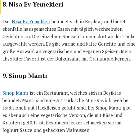
8. Nisa Ev Yemekleri
Das
Nisa Ev Yemekleri
befindet sich in Beşiktaş und bietet
ebenfalls hausgemachtes Essen mit täglich wechselnden
Gerichten an. Die einzelnen Speisen können dort an der Theke
ausgewählt werden. Es gibt warme und kalte Gerichte und eine
große Auswahl an vegetarischen und veganen Speisen. Mein
absoluter Favorit ist der Bulgursalat mit Granatapfelkernen.
9. Sinop Mantı
Sinop Mant
ı
ist ein Restaurant, welches sich in Be
şiktaş
befindet.
Mant
ı s
ind eine Art türkische Mini-Ravioli, welche
traditionell mit Hackfleisch gefüllt sind. Bei Sinop Mant
ı
gibt
es aber auch eine vegetarische Version, die mit Käse und
Kräutern gefüllt ist. Besonders lecker schmecken sie mit
Joghurt Sauce und gehackten Walnüssen.