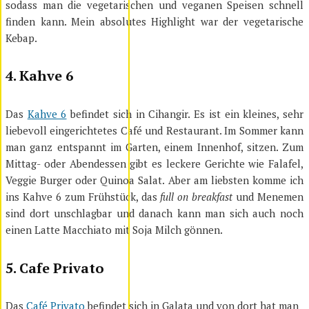
sodass man die vegetarischen und veganen Speisen schnell
finden kann. Mein absolutes Highlight war der vegetarische
Kebap.
4. Kahve 6
Das
Kahve 6
befindet sich in Cihangir. Es ist ein kleines, sehr
liebevoll eingerichtetes Café und Restaurant. Im Sommer kann
man ganz entspannt im Garten, einem Innenhof, sitzen. Zum
Mittag- oder Abendessen gibt es leckere Gerichte wie Falafel,
Veggie Burger oder Quinoa Salat. Aber am liebsten komme ich
ins Kahve 6 zum Frühstück, das
full on breakfast
und Menemen
sind dort unschlagbar und danach kann man sich auch noch
einen Latte Macchiato mit Soja Milch gönnen.
5. Cafe Privato
Das
Café Privato
befindet sich in Galata und von dort hat man