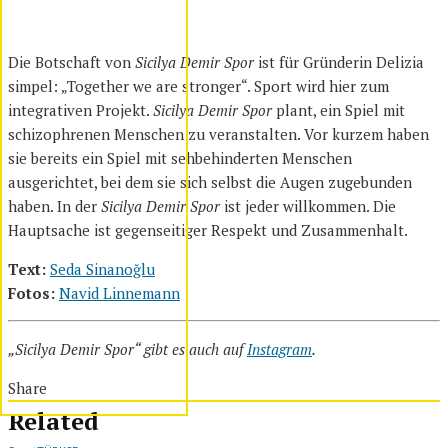
Die Botschaft von
Sicilya Demir Spor
ist für Gründerin Delizia
simpel: „Together we are stronger“. Sport wird hier zum
integrativen Projekt.
Sicilya Demir Spor
plant, ein Spiel mit
schizophrenen Menschen zu veranstalten. Vor kurzem haben
sie bereits ein Spiel mit sehbehinderten Menschen
ausgerichtet, bei dem sie sich selbst die Augen zugebunden
haben. In der
Sicilya Demir Spor
ist jeder willkommen. Die
Hauptsache ist gegenseitiger Respekt und Zusammenhalt.
Text:
Seda Sinanoğlu
Fotos:
Navid Linnemann
„Sicilya Demir Spor“ gibt es auch auf
Instagram
.
Share
Related