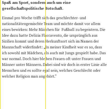
Spaß am Sport, sondern auch um eine
gesellschaftspolitische Botschaft.
Einmal pro Woche trifft sich das geschlechter- und
nationalitätengemischte Team und möchte damit vor allem
eines bewirken: Mehr Mädchen für Fußball zu begeistern. Die
Idee dazu hatte Delizia Flaccavento, die ursprünglich aus
Sizilien kommt und deren Herkunftsort sich im Namen der
Mannschaft widerfindet:
„
In meiner Kindheit war es so, dass
ich sowohl mit Mädchen, als auch mit Jungs gespielt habe. Das
war normal. Doch hier bleiben Frauen oft unter Frauen und
Männer unter Männern. Dabei sind wir doch in erster Linie alle
Menschen und es sollte egal sein, welches Geschlecht oder
welcher Religion man angehört.“