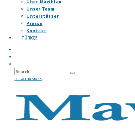
Über Maviblau
Unser Team
Unterstützen
Presse
Kontakt
TÜRKÇE
SEE ALL RESULTS