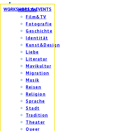
WORKSHOPS & EVENTS
MAGAZIN
Film&TV
Fotografie
Geschichte
Identität
Kunst&Design
Liebe
Literatur
Mavikultur
Migration
Musik
Reisen
Religion
Sprache
Stadt
Tradition
Theater
Queer