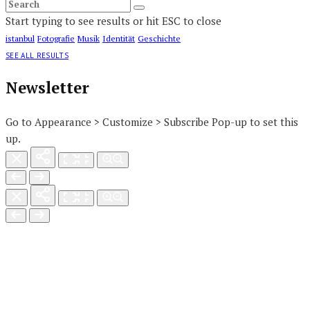
Start typing to see results or hit ESC to close
istanbul
Fotografie
Musik
Identität
Geschichte
SEE ALL RESULTS
Newsletter
Go to Appearance > Customize > Subscribe Pop-up to set this
up.