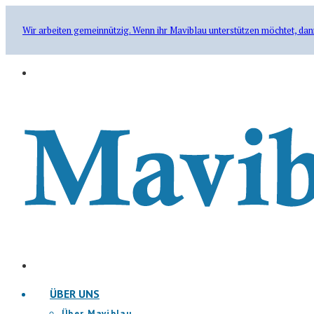
Wir arbeiten gemeinnützig. Wenn ihr Maviblau unterstützen möchtet, dan
ÜBER UNS
Über Maviblau