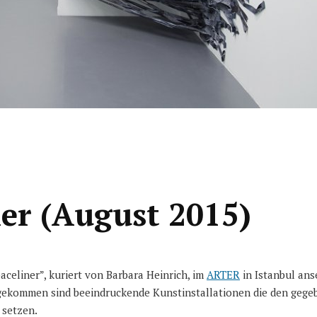
ner (August 2015)
celiner”, kuriert von Barbara Heinrich, im
ARTER
in Istanbul ans
ekommen sind beeindruckende Kunstinstallationen die den gegeb
 setzen.