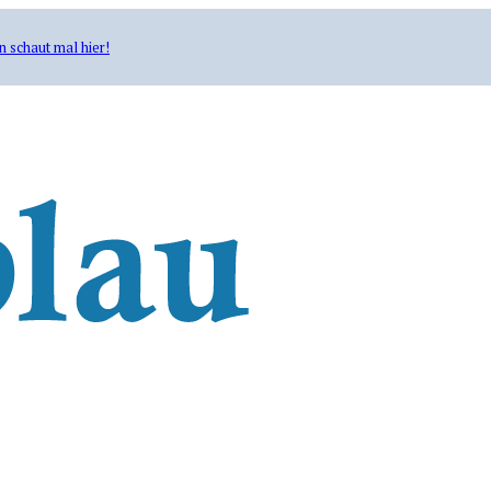
n schaut mal hier!