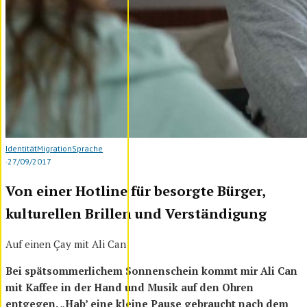
Identität
Migration
Sprache
·
27/09/2017
Von einer Hotline für besorgte Bürger,
kulturellen Brillen und Verständigung
Auf einen Çay mit Ali Can
Bei spätsommerlichem Sonnenschein kommt mir Ali Can
mit Kaffee in der Hand und Musik auf den Ohren
entgegen. „Hab’ eine kleine Pause gebraucht nach dem