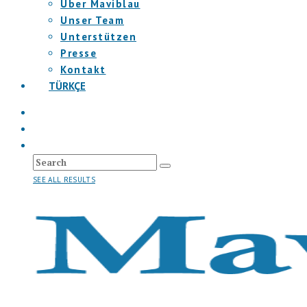
Über Maviblau
Unser Team
Unterstützen
Presse
Kontakt
TÜRKÇE
SEE ALL RESULTS