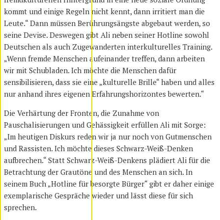
kommt und einige Regeln nicht kennt, dann irritiert man die
Leute.“ Dann müssen Berührungsängste abgebaut werden, so
seine Devise. Deswegen gibt Ali neben seiner Hotline sowohl
Deutschen als auch Zugewanderten interkulturelles Training.
„Wenn fremde Menschen aufeinander treffen, dann arbeiten
wir mit Schubladen. Ich möchte die Menschen dafür
sensibilisieren, dass sie eine „kulturelle Brille“ haben und alles
nur anhand ihres eigenen Erfahrungshorizontes bewerten.“
Die Verhärtung der Fronten, die Zunahme von
Pauschalisierungen und Gehässigkeit erfüllen Ali mit Sorge:
„Im heutigen Diskurs reden wir ja nur noch von Gutmenschen
und Rassisten. Ich möchte dieses Schwarz-Weiß-Denken
aufbrechen.“ Statt Schwarz-Weiß-Denkens plädiert Ali für die
Betrachtung der Grautöne und des Menschen an sich. In
seinem Buch „Hotline für besorgte Bürger“ gibt er daher einige
exemplarische Gespräche wieder und lässt diese für sich
sprechen.