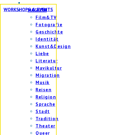
WORKSHOPS & EVENTS
MAGAZIN
Film&TV
Fotografie
Geschichte
Identität
Kunst&Design
Liebe
Literatur
Mavikultur
Migration
Musik
Reisen
Religion
Sprache
Stadt
Tradition
Theater
Queer