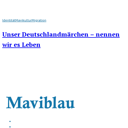
Identität
Mavikultur
Migration
Unser Deutschlandmärchen – nennen
wir es Leben