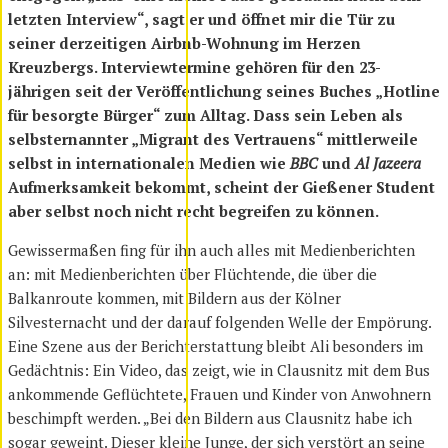
letzten Interview“, sagt er und öffnet mir die Tür zu
seiner derzeitigen Airbnb-Wohnung im Herzen
Kreuzbergs. Interviewtermine gehören für den 23-
jährigen seit der Veröffentlichung seines Buches „Hotline
für besorgte Bürger“ zum Alltag. Dass sein Leben als
selbsternannter „Migrant des Vertrauens“ mittlerweile
selbst in internationalen Medien wie
BBC
und
Al Jazeera
Aufmerksamkeit bekommt, scheint der Gießener Student
aber selbst noch nicht recht begreifen zu können.
Gewissermaßen fing für ihn auch alles mit Medienberichten
an: mit Medienberichten über Flüchtende, die über die
Balkanroute kommen, mit Bildern aus der Kölner
Silvesternacht und der darauf folgenden Welle der Empörung.
Eine Szene aus der Berichterstattung bleibt Ali besonders im
Gedächtnis: Ein Video, das zeigt, wie in Clausnitz mit dem Bus
ankommende Geflüchtete, Frauen und Kinder von Anwohnern
beschimpft werden. „Bei den Bildern aus Clausnitz habe ich
sogar geweint. Dieser kleine Junge, der sich verstört an seine