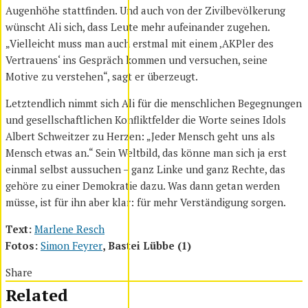
Augenhöhe stattfinden. Und auch von der Zivilbevölkerung
wünscht Ali sich, dass Leute mehr aufeinander zugehen.
„Vielleicht muss man auch erstmal mit einem ‚AKPler des
Vertrauens‘ ins Gespräch kommen und versuchen, seine
Motive zu verstehen“, sagt er überzeugt.
Letztendlich nimmt sich Ali für die menschlichen Begegnungen
und gesellschaftlichen Konfliktfelder die Worte seines Idols
Albert Schweitzer zu Herzen: „Jeder Mensch geht uns als
Mensch etwas an.“ Sein Weltbild, das könne man sich ja erst
einmal selbst aussuchen – ganz Linke und ganz Rechte, das
gehöre zu einer Demokratie dazu. Was dann getan werden
müsse, ist für ihn aber klar: für mehr Verständigung sorgen.
Text:
Ma
rlene Resch
Fotos:
Simon Feyrer
, Bastei Lübbe (1)
Share
Related