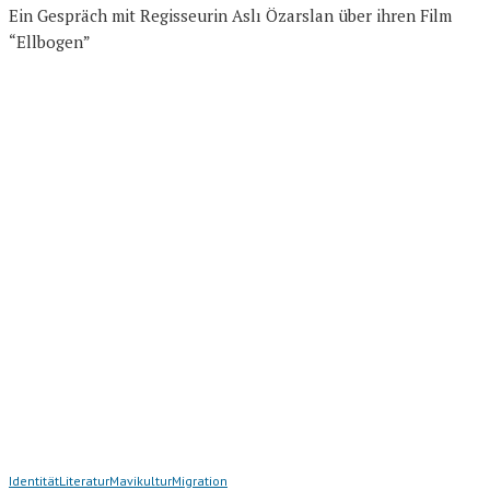
Ein Gespräch mit Regisseurin Aslı Özarslan über ihren Film
“Ellbogen”
Identität
Literatur
Mavikultur
Migration