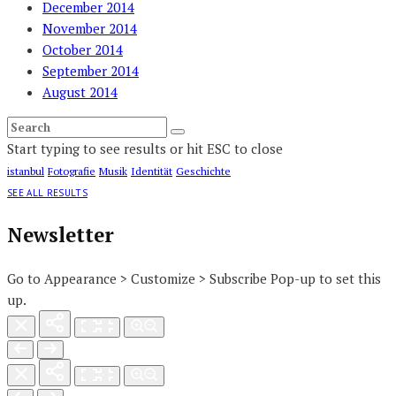
December 2014
November 2014
October 2014
September 2014
August 2014
Start typing to see results or hit ESC to close
istanbul
Fotografie
Musik
Identität
Geschichte
SEE ALL RESULTS
Newsletter
Go to Appearance > Customize > Subscribe Pop-up to set this
up.