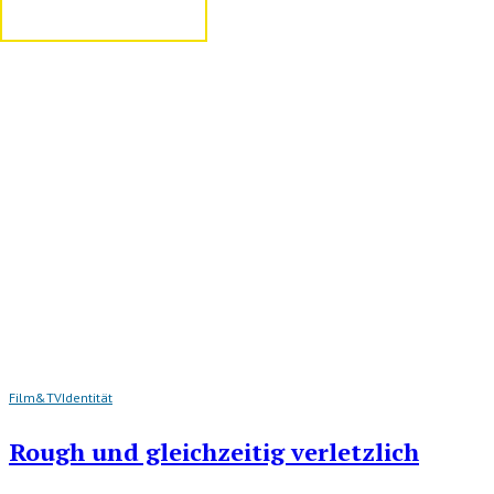
Film&TV
Identität
Rough und gleichzeitig verletzlich