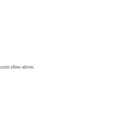
esini elime alırım.