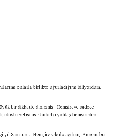
arımı onlarla birlikte uğurladığımı biliyordum.
büyük bir dikkatle dinlemiş. Hemşireye sadece
çi dostu yetişmiş. Gurbetçi yoldaş hemşireden
iği yıl Samsun’ a Hemşire Okulu açılmış. Annem, bu