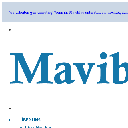
Wir arbeiten gemeinnützig. Wenn ihr Maviblau unterstützen möchtet, dan
ÜBER UNS
Über Maviblau