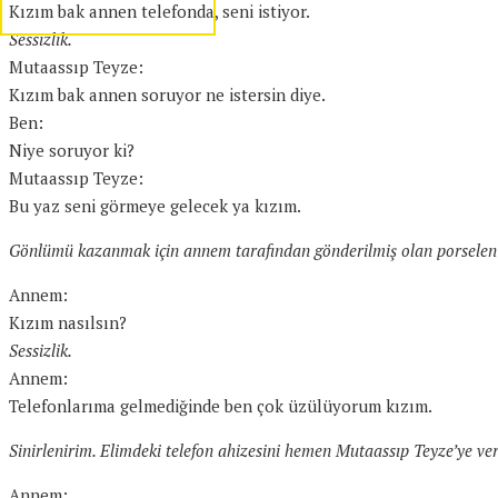
Kızım bak annen telefonda, seni istiyor.
Sessizlik.
Mutaassıp Teyze:
Kızım bak annen soruyor ne istersin diye.
Ben:
Niye soruyor ki?
Mutaassıp Teyze:
Bu yaz seni görmeye gelecek ya kızım.
Gönlümü kazanmak için annem tarafından gönderilmiş olan porselen be
Annem:
Kızım nasılsın?
Sessizlik.
Annem:
Telefonlarıma gelmediğinde ben çok üzülüyorum kızım.
Sinirlenirim. Elimdeki telefon ahizesini hemen Mutaassıp Teyze’ye veri
Annem: