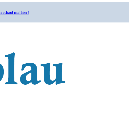
n schaut mal hier!