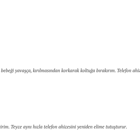
beği yavaşça, kırılmasından korkarak koltuğa bırakırım. Telefon ahiz
rim. Teyze aynı hızla telefon ahizesini yeniden elime tutuşturur.