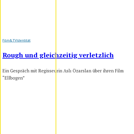
Film&TV
Identität
Rough und gleichzeitig verletzlich
Ein Gespräch mit Regisseurin Aslı Özarslan über ihren Film
“Ellbogen”