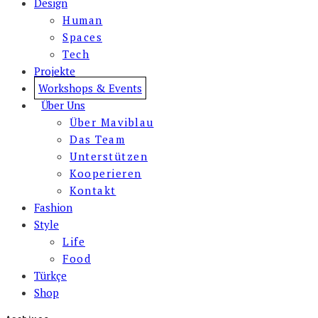
Design
Human
Spaces
Tech
Projekte
Workshops & Events
Über Uns
Über Maviblau
Das Team
Unterstützen
Kooperieren
Kontakt
Fashion
Style
Life
Food
Türkçe
Shop