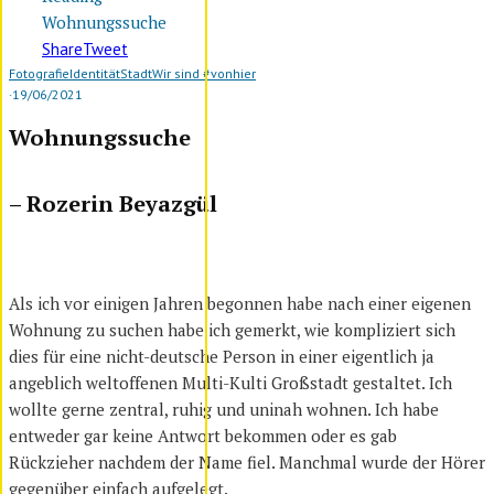
Wohnungssuche
Share
Tweet
Fotografie
Identität
Stadt
Wir sind #vonhier
·
19/06/2021
Wohnungssuche
– Rozerin Beyazgül
Als ich vor einigen Jahren begonnen habe nach einer eigenen
Wohnung zu suchen habe ich gemerkt, wie kompliziert sich
dies für eine nicht-deutsche Person in einer eigentlich ja
angeblich weltoffenen Multi-Kulti Großstadt gestaltet. Ich
wollte gerne zentral, ruhig und uninah wohnen. Ich habe
entweder gar keine Antwort bekommen oder es gab
Rückzieher nachdem der Name fiel. Manchmal wurde der Hörer
gegenüber einfach aufgelegt.