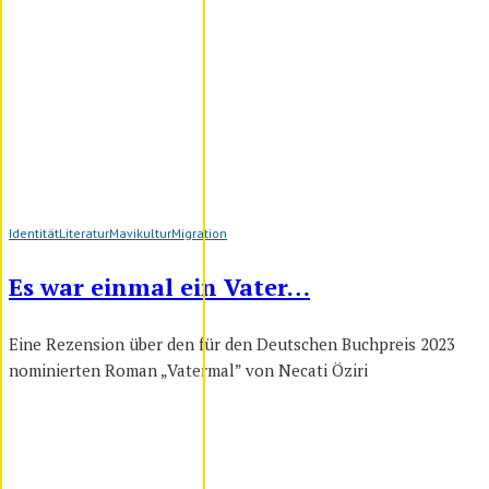
Identität
Literatur
Mavikultur
Migration
Es war einmal ein Vater…
Eine Rezension über den für den Deutschen Buchpreis 2023
nominierten Roman „Vatermal” von Necati Öziri