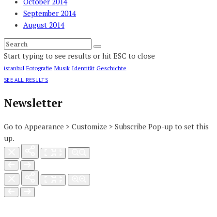
October 2014
September 2014
August 2014
Start typing to see results or hit ESC to close
istanbul
Fotografie
Musik
Identität
Geschichte
SEE ALL RESULTS
Newsletter
Go to Appearance > Customize > Subscribe Pop-up to set this
up.