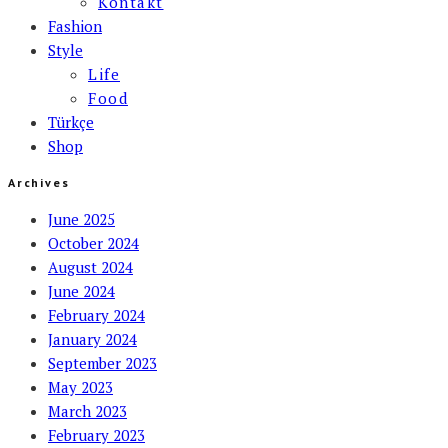
Kontakt
Fashion
Style
Life
Food
Türkçe
Shop
Archives
June 2025
October 2024
August 2024
June 2024
February 2024
January 2024
September 2023
May 2023
March 2023
February 2023