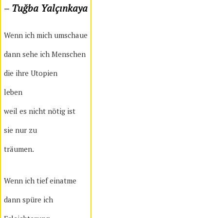
–
Tuğba Yalçınkaya
Wenn ich mich umschaue
dann sehe ich Menschen
die ihre Utopien
leben
weil es nicht nötig ist
sie nur zu
träumen.
Wenn ich tief einatme
dann spüre ich