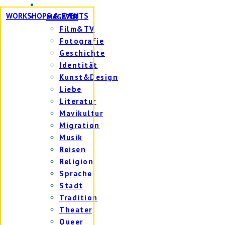
WORKSHOPS & EVENTS
MAGAZIN
Film&TV
Fotografie
Geschichte
Identität
Kunst&Design
Liebe
Literatur
Mavikultur
Migration
Musik
Reisen
Religion
Sprache
Stadt
Tradition
Theater
Queer