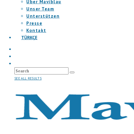
Über Maviblau
Unser Team
Unterstützen
Presse
Kontakt
TÜRKÇE
SEE ALL RESULTS