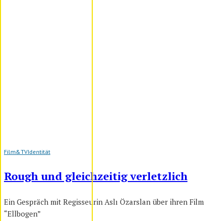
Film&TV
Identität
Rough und gleichzeitig verletzlich
Ein Gespräch mit Regisseurin Aslı Özarslan über ihren Film
“Ellbogen”