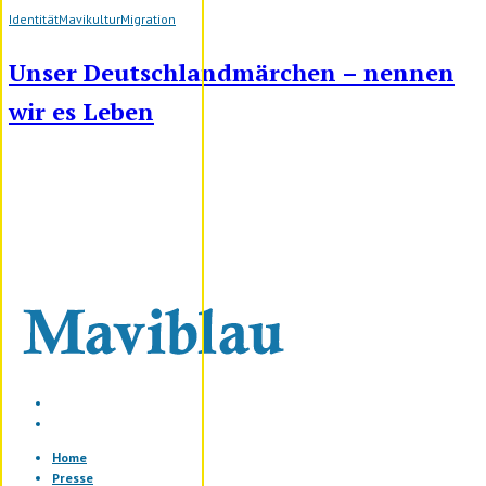
Identität
Mavikultur
Migration
Unser Deutschlandmärchen – nennen
wir es Leben
Home
Presse