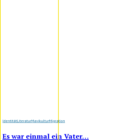
Identität
Literatur
Mavikultur
Migration
Es war einmal ein Vater…