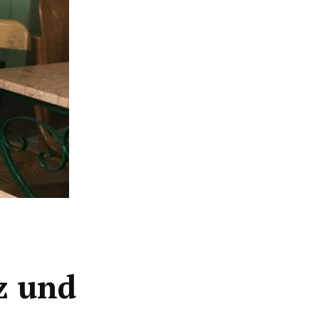
zz und