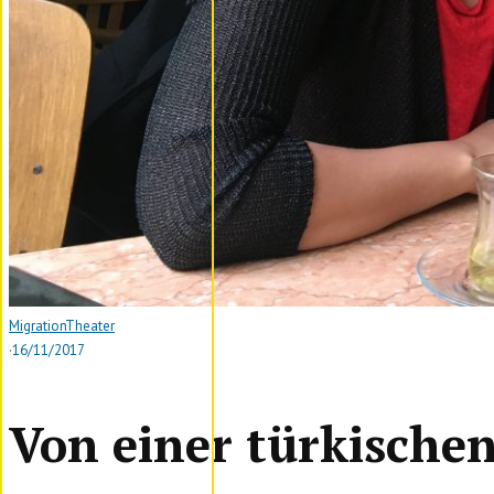
Migration
Theater
·
16/11/2017
Von einer türkischen