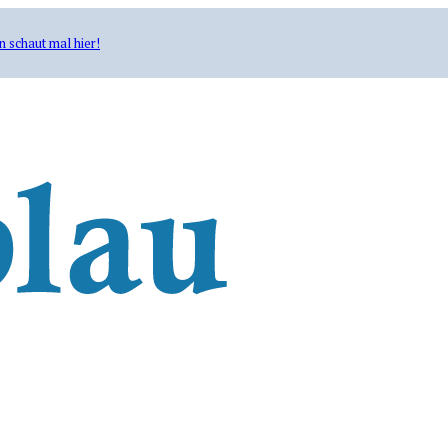
n schaut mal hier!