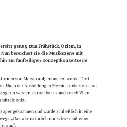
bereits genug zum Frühstück. Özlem, in
 Nun bereichert sie die Musikszene mit
hin zur fünfteiligen Konzeptkonzertserie
ervatorium von Mersin aufgenommen wurde. Dort
n. Nach der Ausbildung in Mersin studierte sie an
rnsängerin werden, darum hat es mich nach Wien
smittelpunkt.
lksoper gekommen und wurde schließlich in eine
rwegs. „Das war natürlich nur schwer mit einer
te, aus“.