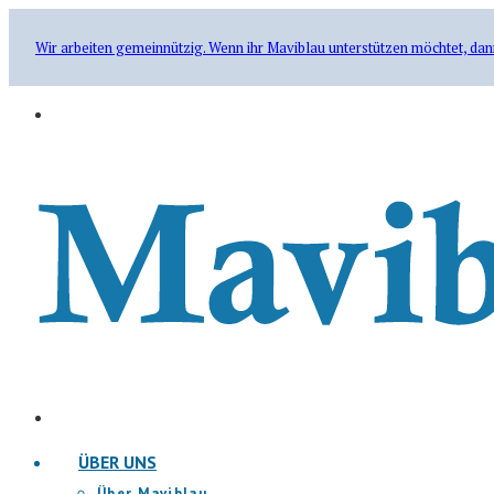
Wir arbeiten gemeinnützig. Wenn ihr Maviblau unterstützen möchtet, dan
ÜBER UNS
Über Maviblau